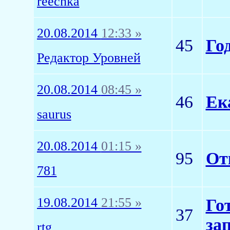
reechka
20.08.2014
12:33 »
45
Го
Редактор Уровней
20.08.2014
08:45 »
46
Ек
saurus
20.08.2014
01:15 »
95
От
781
19.08.2014
21:55 »
Го
37
за
rtg