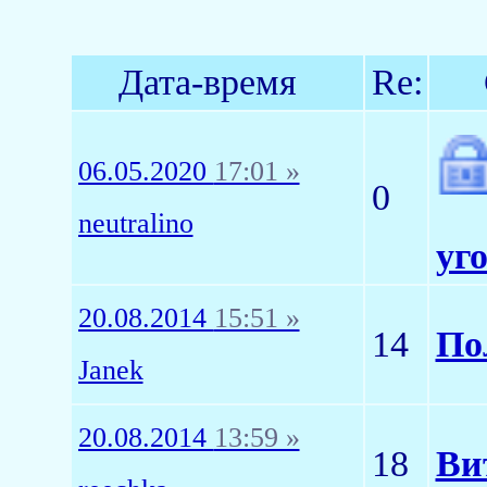
Дата-время
Re:
06.05.2020
17:01 »
0
neutralino
уг
20.08.2014
15:51 »
14
По
Janek
20.08.2014
13:59 »
18
Ви