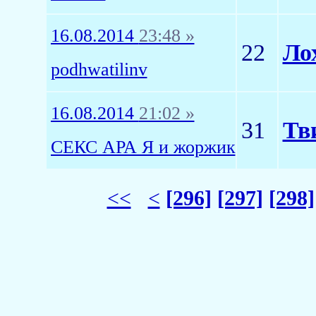
16.08.2014
23:48 »
22
Ло
podhwatilinv
16.08.2014
21:02 »
31
Тв
СЕКС АРА Я и жоржик
<<
<
[296]
[297]
[298]