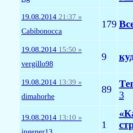
19.08.2014
21:37 »
179
Вс
Cabibonocca
19.08.2014
15:50 »
9
ку
vergillo98
19.08.2014
13:39 »
Те
89
3
dimahorhe
«К
19.08.2014
13:10 »
1
ст
ingener13