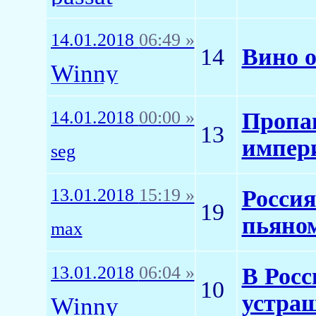
14.01.2018
06:49 »
14
Вино 
Winny
14.01.2018
00:00 »
Пропа
13
импер
seg
13.01.2018
15:19 »
Россия
19
пьяно
max
13.01.2018
06:04 »
В Росс
10
устра
Winny