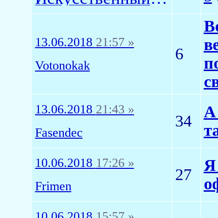
В
13.06.2018
21:57 »
в
6
п
Votonokak
с
13.06.2018
21:43 »
А
34
т
Fasendec
10.06.2018
17:26 »
Я
27
о
Frimen
10.06.2018
15:57 »