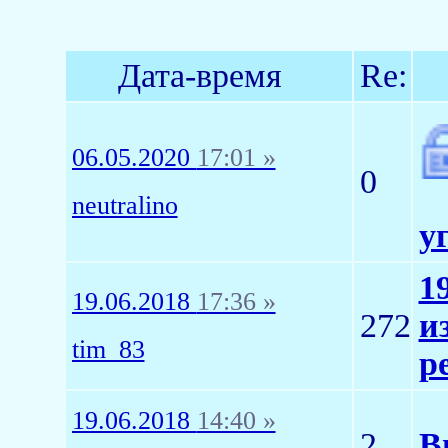
Дата-время
Re:
06.05.2020
17:01 »
0
neutralino
у
1
19.06.2018
17:36 »
272
и
tim_83
р
19.06.2018
14:40 »
2
В