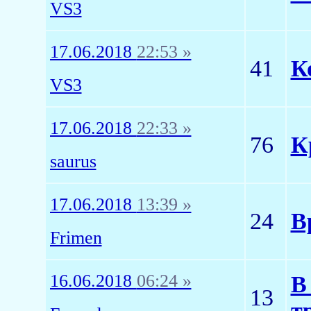
VS3
17.06.2018
22:53 »
41
К
VS3
17.06.2018
22:33 »
76
К
saurus
17.06.2018
13:39 »
24
В
Frimen
16.06.2018
06:24 »
В
13
т