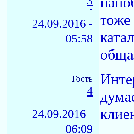
3
нано
-
тоже
24.09.2016 -
катал
05:58
обща
Инте
Гость
4
дума
-
клие
24.09.2016 -
06:09