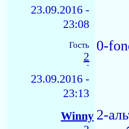
23.09.2016 -
23:08
0-fo
Гость
2
-
23.09.2016 -
23:13
2-аль
Winny