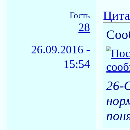
Цита
Гость
28
Соо
-
26.09.2016 -
15:54
26-
норм
пон