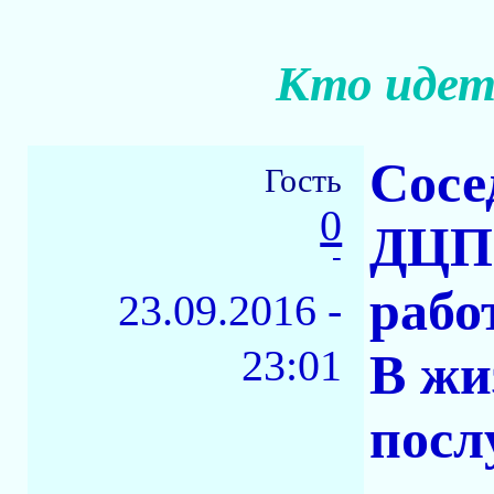
Кто идет
Сосе
Гость
0
ДЦП)
-
рабо
23.09.2016 -
23:01
В жи
посл