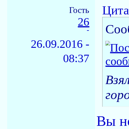
Цита
Гость
26
Соо
-
26.09.2016 -
08:37
Взял
гор
Вы н