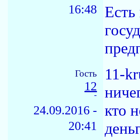
16:48
Есть
госу
пред
11-k
Гость
12
ничег
-
кто 
24.09.2016 -
20:41
день