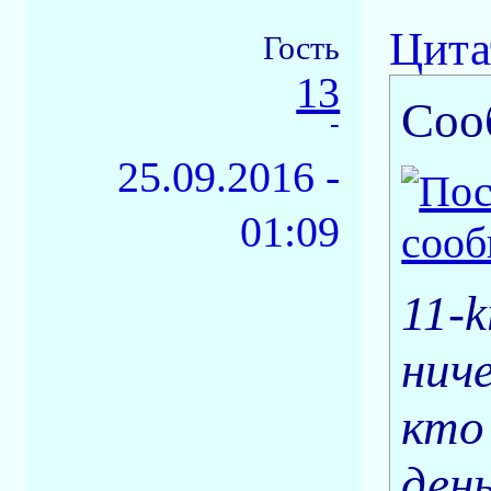
Цита
Гость
13
Соо
-
25.09.2016 -
01:09
11-
нич
кто
ден