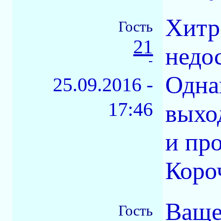
Хитр
Гость
21
недо
-
Одна
25.09.2016 -
17:46
выхо
и пр
Коро
Ваще
Гость