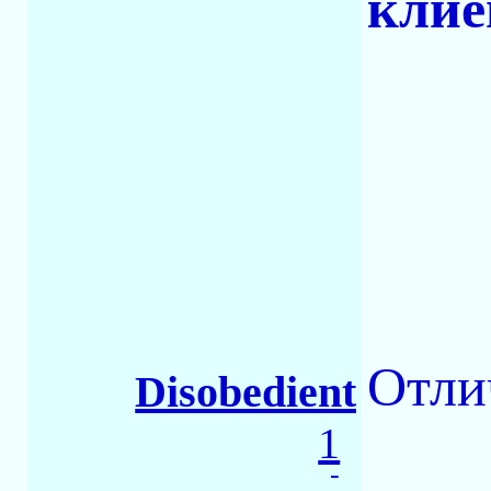
клие
Отли
Disobedient
1
-