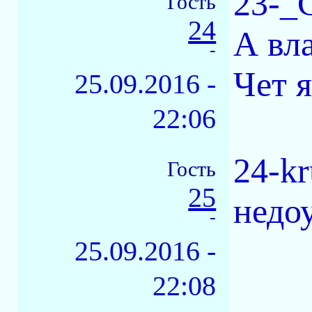
23-_
Гость
24
А вла
-
Чет 
25.09.2016 -
22:06
24-k
Гость
25
недо
-
25.09.2016 -
22:08