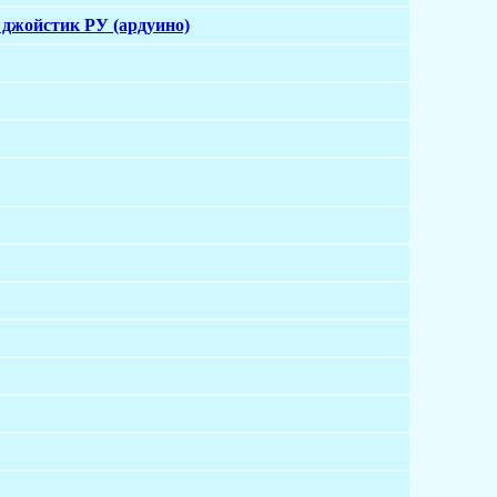
и джойстик РУ (ардуино)