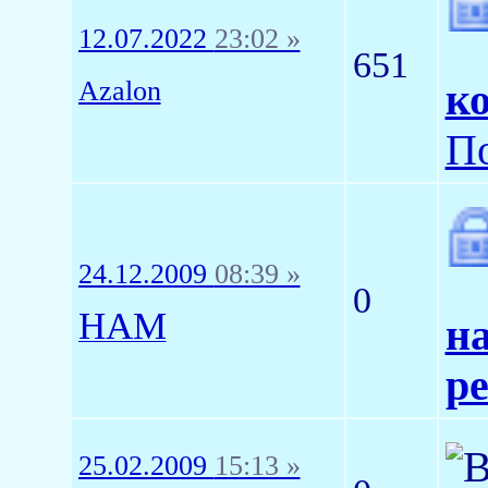
12.07.2022
23:02 »
651
Azalon
к
По
24.12.2009
08:39 »
0
HAM
н
р
25.02.2009
15:13 »