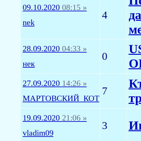
По
09.10.2020
08:15 »
д
4
nek
м
U
28.09.2020
04:33 »
0
О
нек
Кт
27.09.2020
14:26 »
7
т
МАРТОВСКИЙ_КОТ
19.09.2020
21:06 »
И
3
vladim09