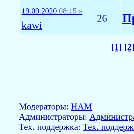
19.09.2020
08:15 »
П
26
kawi
[1]
[2
Модераторы:
HAM
Aдминистраторы:
Администр
Тех. поддержка:
Тех. поддерж