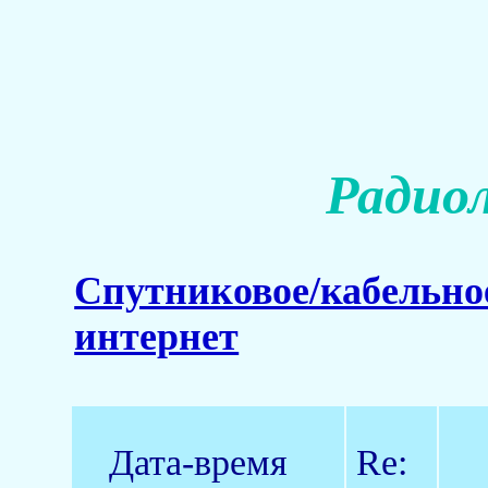
Радио
Спутниковое/кабельно
интернет
Дата-время
Re: