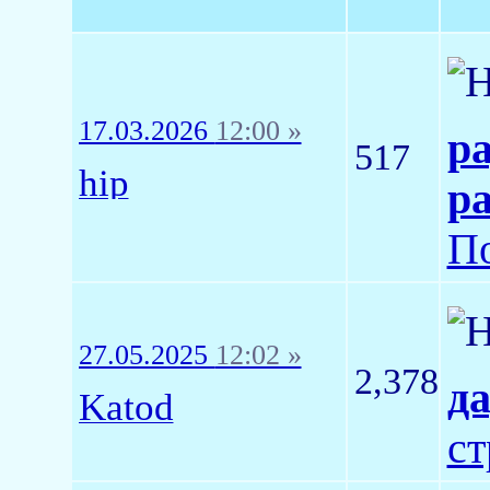
17.03.2026
12:00 »
р
517
hip
р
По
27.05.2025
12:02 »
2,378
да
Katod
ст