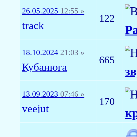
26.05.2025
12:55 »
122
track
Р
18.10.2024
21:03 »
665
Кубанюга
зв
13.09.2023
07:46 »
170
veejut
к