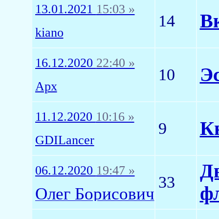
13.01.2021
15:03 »
В
14
kiano
16.12.2020
22:40 »
Эс
10
Арх
11.12.2020
10:16 »
К
9
GDILancer
Д
06.12.2020
19:47 »
33
ф
Олег Борисович