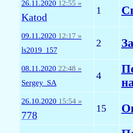
26.11.2020
12:55 »
С
1
Katod
09.11.2020
12:17 »
За
2
ls2019_157
П
08.11.2020
22:48 »
4
на
Sergey_SA
26.10.2020
15:54 »
Оп
15
778