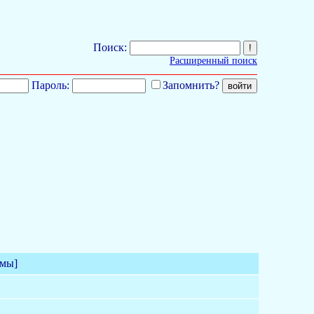
Поиск:
Расширенный поиск
Пароль:
Запомнить?
емы]