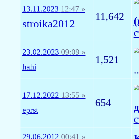
13.11.2023
12:47 »
11,642
(
stroika2012
с
23.02.2023
09:09 »
1,521
hahi
.
17.12.2022
13:55 »
654
д
eprst
с
29.06.2012
00:41 »
К