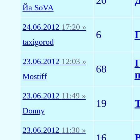
20
Йа SoVA
24.06.2012
17:20 »
6
Г
taxigorod
23.06.2012
12:03 »
Г
68
п
Mostiff
23.06.2012
11:49 »
19
Т
Donny
23.06.2012
11:30 »
16
В