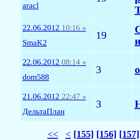
aracl
22.06.2012
10:16 »
19
и
SmaK2
22.06.2012
08:14 »
3
о
dom588
21.06.2012
22:47 »
3
Н
ДельтаПлан
<<
<
[155]
[156]
[157]