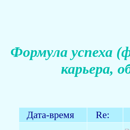
Формула успеха (
карьера, о
Дата-время
Re: