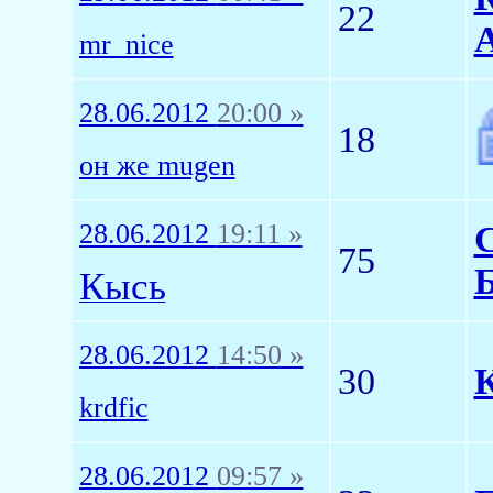
22
A
mr_nice
28.06.2012
20:00 »
18
он же mugen
28.06.2012
19:11 »
С
75
Б
Кысь
28.06.2012
14:50 »
30
К
krdfic
28.06.2012
09:57 »