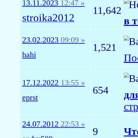
13.11.2023
12:47 »
11,642
stroika2012
в т
23.02.2023
09:09 »
1,521
hahi
По
17.12.2022
13:55 »
654
дл
eprst
ст
24.07.2012
22:53 »
9
Чт