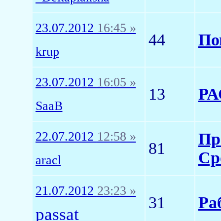
23.07.2012
16:45 »
44
По
krup
23.07.2012
16:05 »
13
Р
SaaB
22.07.2012
12:58 »
Пр
81
Ср
aracl
21.07.2012
23:23 »
31
Ра
passat