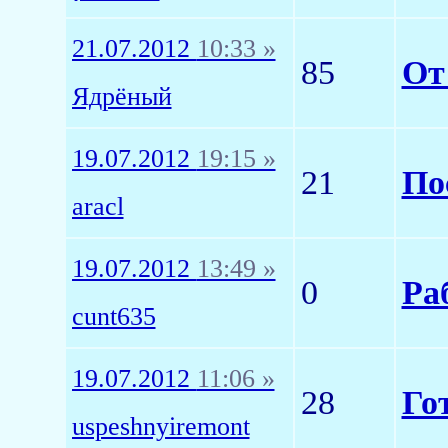
21.07.2012
10:33 »
85
От
Ядрёный
19.07.2012
19:15 »
21
По
aracl
19.07.2012
13:49 »
0
Ра
cunt635
19.07.2012
11:06 »
28
Го
uspeshnyiremont