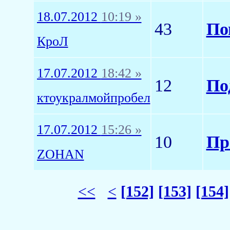
18.07.2012
10:19 »
43
По
КроЛ
17.07.2012
18:42 »
12
По
ктоукралмойпробел
17.07.2012
15:26 »
10
Пр
ZOHAN
<<
<
[152]
[153]
[154]