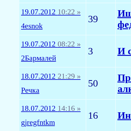
19.07.2012
10:22 »
Ищ
39
фе
4esnok
19.07.2012
08:22 »
3
И 
2Бармалей
18.07.2012
21:29 »
Пр
50
ал
Речка
18.07.2012
14:16 »
16
Ин
gjregfntkm