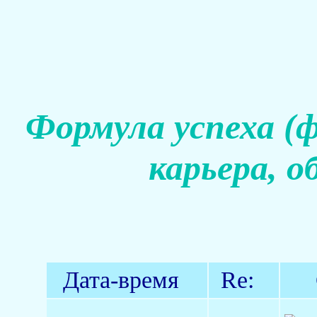
Формула успеха (
карьера, о
Дата-время
Re: