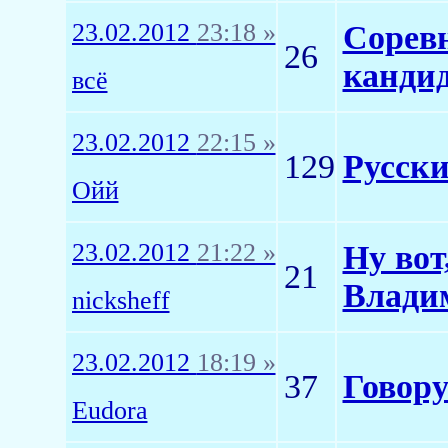
23.02.2012
23:18 »
Соревн
26
кандид
всё
23.02.2012
22:15 »
129
Русск
Ойй
23.02.2012
21:22 »
Ну вот
21
Влади
nicksheff
23.02.2012
18:19 »
37
Говор
Eudora