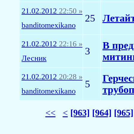
21.02.2012
22:50 »
25
Летайт
banditomexikano
21.02.2012
22:16 »
В пред
3
митин
Лесник
21.02.2012
20:28 »
Герчес
5
трубоп
banditomexikano
<<
<
[963]
[964]
[965]