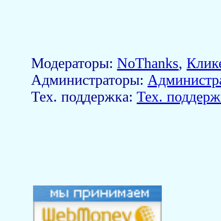
Модераторы:
NoThanks
,
Клик
Aдминистраторы:
Администр
Тех. поддержка:
Тех. поддерж