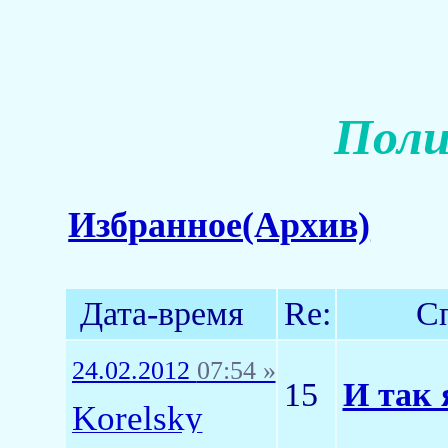
Поли
Избранное(Архив)
Дата-время
Re:
С
24.02.2012
07:54 »
15
И так 
Korelsky