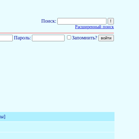
Поиск:
Расширенный поиск
Пароль:
Запомнить?
мы]