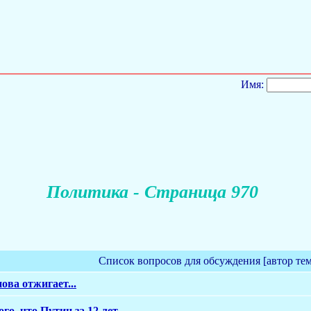
Имя:
Политика - Страница 970
Список вопросов для обсуждения [автор те
ова отжигает...
го, что Путин за 12 лет