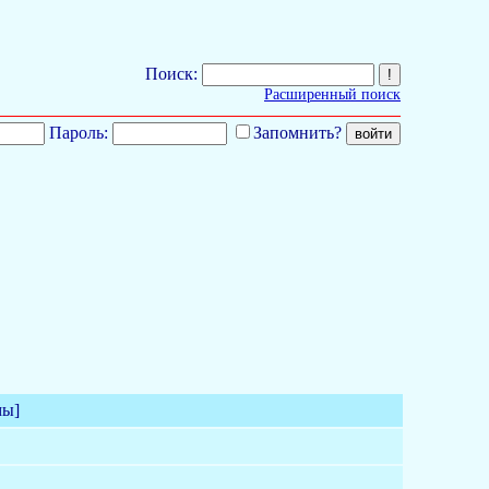
Поиск:
Расширенный поиск
Пароль:
Запомнить?
мы]