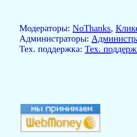
Модераторы:
NoThanks
,
Клик
Aдминистраторы:
Администр
Тех. поддержка:
Тех. поддерж