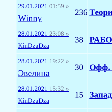
29.01.2021
01:59 »
236
Теор
Winny
28.01.2021
23:08 »
38
РАБО
KinDzaDza
28.01.2021
19:22 »
30
Офф.
Эвелина
28.01.2021
15:32 »
15
Запад
KinDzaDza