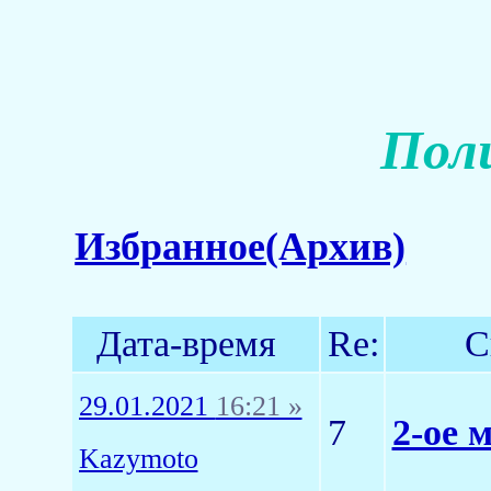
Пол
Избранное(Архив)
Дата-время
Re:
С
29.01.2021
16:21 »
7
2-ое 
Kazymoto