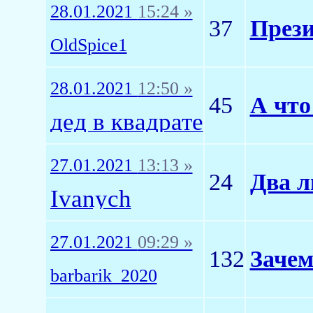
28.01.2021
15:24 »
37
Прези
OldSpice1
28.01.2021
12:50 »
45
А что
дед в квадрате
27.01.2021
13:13 »
24
Два л
Ivanych
27.01.2021
09:29 »
132
Заче
barbarik_2020