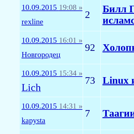
10.09.2015
19:08 »
Билл Г
2
исламс
rexline
10.09.2015
16:01 »
92
Холопы
Новrородец
10.09.2015
15:34 »
73
Linux 
Lich
10.09.2015
14:31 »
7
Тааги
kapysta