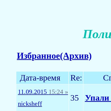
Поли
Избранное(Архив)
Дата-время
Re:
С
11.09.2015
15:24 »
35
Упали 
nicksheff