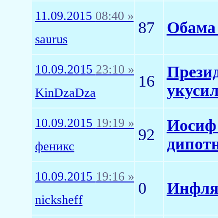
11.09.2015
08:40 »
87
Обама 
saurus
10.09.2015
23:10 »
Презид
16
укуси
KinDzaDza
10.09.2015
19:19 »
Иосиф
92
дипот
феникс
10.09.2015
19:16 »
0
Инфляц
nicksheff