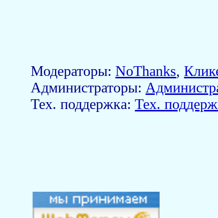
Модераторы:
NoThanks
,
Клик
Aдминистраторы:
Администр
Тех. поддержка:
Тех. поддерж