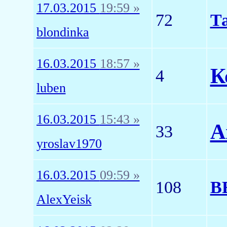
17.03.2015
19:59 »
72
Т
blondinka
16.03.2015
18:57 »
К
4
luben
16.03.2015
15:43 »
А
33
yroslav1970
16.03.2015
09:59 »
108
В
AlexYeisk