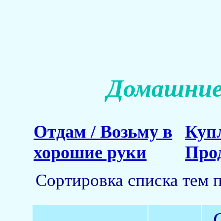
Домашние
Отдам / Возьму в
Куп
хорошие руки
Про
Сортировка списка тем 