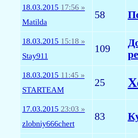
18.03.2015
17:56 »
58
П
Matilda
18.03.2015
15:18 »
Д
109
ре
Stay911
18.03.2015
11:45 »
Х
25
STARTEAM
17.03.2015
23:03 »
83
К
zlobniy666chert