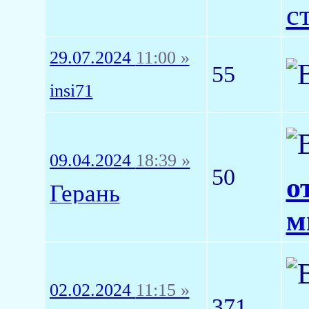
с
29.07.2024
11:00 »
55
insi71
09.04.2024
18:39 »
50
о
Герань
м
02.02.2024
11:15 »
371