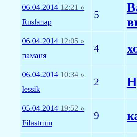
В
06.04.2014
12:21 »
5
в
Ruslanap
06.04.2014
12:05 »
х
4
паманя
06.04.2014
10:34 »
Н
2
lessik
05.04.2014
19:52 »
к
9
Filastrum