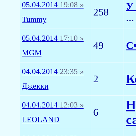
05.04.2014
19:08 »
У 
258
..
Tummy
05.04.2014
17:10 »
49
Сч
MGM
04.04.2014
23:35 »
К
2
Джекки
Н
04.04.2014
12:03 »
6
с
LEOLAND