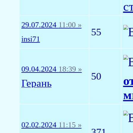
с
29.07.2024
11:00 »
55
insi71
09.04.2024
18:39 »
50
о
Герань
м
02.02.2024
11:15 »
371