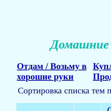
Домашние 
Отдам / Возьму в
Куп
хорошие руки
Про
Сортировка списка тем 