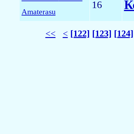
К
16
Amaterasu
<<
<
[122]
[123]
[124]