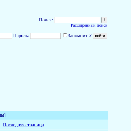
Поиск:
Расширенный поиск
Пароль:
Запомнить?
мы]
..
Последняя страница