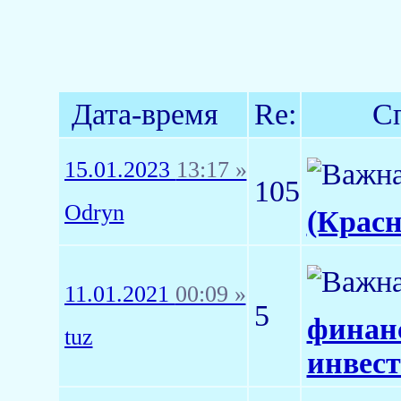
Дата-время
Re:
С
15.01.2023
13:17 »
105
Odryn
(Красн
11.01.2021
00:09 »
5
финан
tuz
инвес