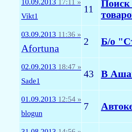
10.09.2013
17:11 »
Поиск 
11
товаро
Vikt1
03.09.2013
11:36 »
2
Б/о "С
Afortuna
02.09.2013
18:47 »
43
В Аша
Sade1
01.09.2013
12:54 »
7
Авток
blogun
31.08.2013
14:56 »