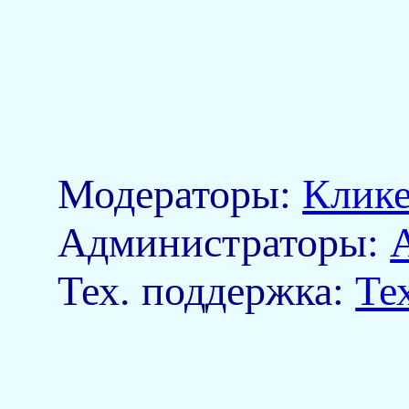
Модераторы:
Клик
Aдминистраторы:
Тех. поддержка:
Те