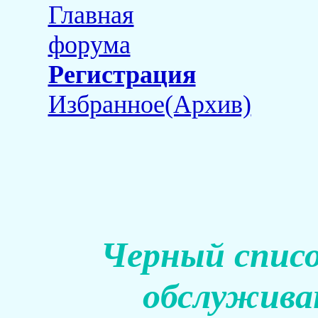
Главная
форума
Регистрация
Избранное(Архив)
Черный списо
обслуживан