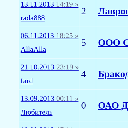
13.11.2013
14:19 »
2
Лавров
rada888
06.11.2013
18:25 »
5
ООО С
AllaAlla
21.10.2013
23:19 »
4
Брако
fard
13.09.2013
00:11 »
0
ОАО Д
Любитель