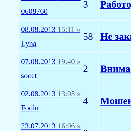
3
Работ
0608760
08.08.2013
15:11 »
58
Не зак
Lyna
07.08.2013
19:40 »
2
Внима
socet
02.08.2013
13:05 »
4
Мошенн
Fodin
23.07.2013
16:06 »