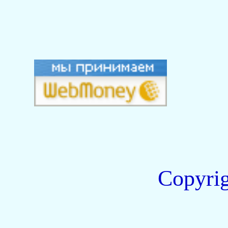
Copyri