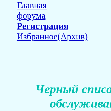
Главная
форума
Регистрация
Избранное(Архив)
Черный списо
обслуживан