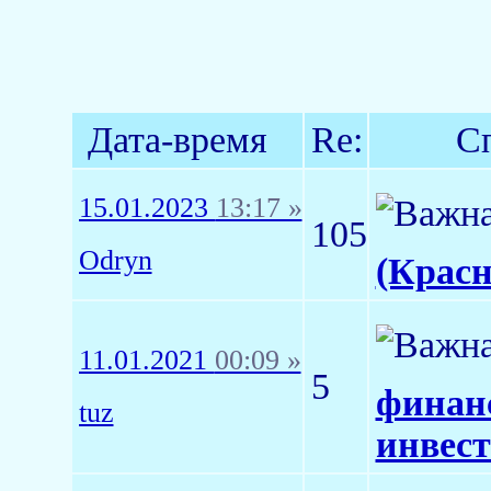
Дата-время
Re:
С
15.01.2023
13:17 »
105
Odryn
(Красн
11.01.2021
00:09 »
5
финан
tuz
инвес