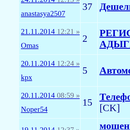
37
Дешел
anastasya2507
21.11.2014
12:21 »
РЕГИ
2
АДЫГ
Omas
20.11.2014
12:24 »
5
Автомоб
kpx
20.11.2014
08:59 »
Телефо
15
[CK]
Noper54
мошен
19.11.2014
12:37 »