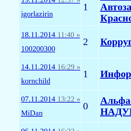
1
Автоза
igorlazirin
Красно
18.11.2014
11:40 »
2
Корру
100200300
14.11.2014
16:29 »
1
Информ
kornchild
07.11.2014
13:22 »
Альфа
0
НАДУ
MiDan