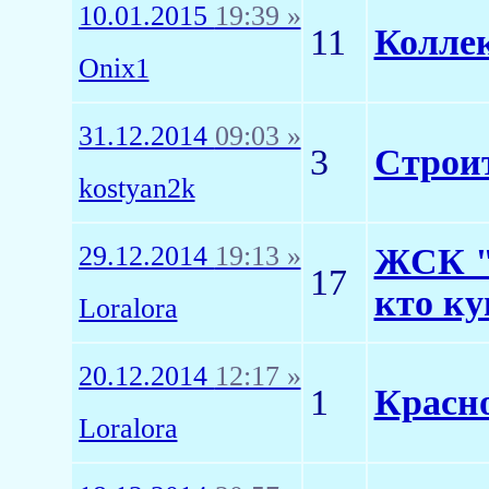
10.01.2015
19:39 »
11
Коллек
Onix1
31.12.2014
09:03 »
3
Строит
kostyan2k
29.12.2014
19:13 »
ЖСК " 
17
кто ку
Loralora
20.12.2014
12:17 »
1
Красн
Loralora