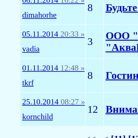
06.11.2014
16:22 »
8
Будьт
dimahorhe
05.11.2014
20:33 »
ООО "
3
"Аква
vadia
01.11.2014
12:48 »
8
Гостин
tkrf
25.10.2014
08:27 »
12
Внима
kornchild