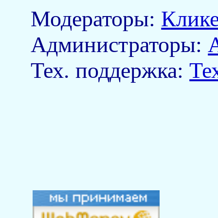
Модераторы:
Клик
Aдминистраторы:
Тех. поддержка:
Те