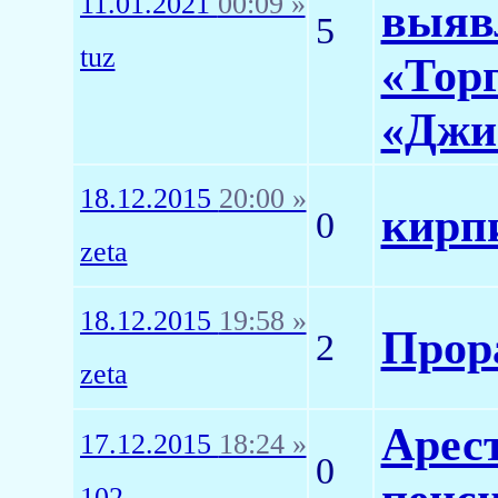
11.01.2021
00:09 »
выяв
5
tuz
«Тор
«Джи
18.12.2015
20:00 »
кирп
0
zeta
18.12.2015
19:58 »
Прор
2
zeta
Арес
17.12.2015
18:24 »
0
102