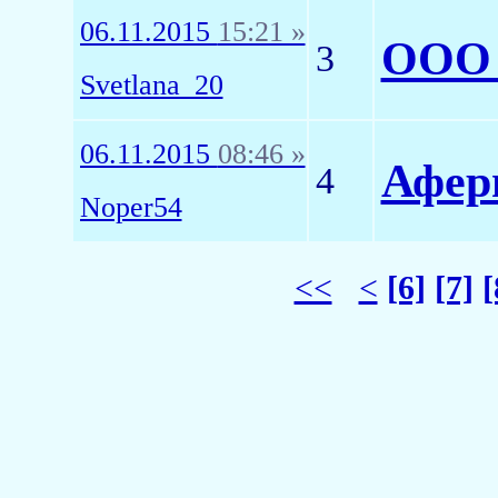
06.11.2015
15:21 »
ООО 
3
Svetlana_20
06.11.2015
08:46 »
Афер
4
Noper54
<<
<
[6]
[7]
[