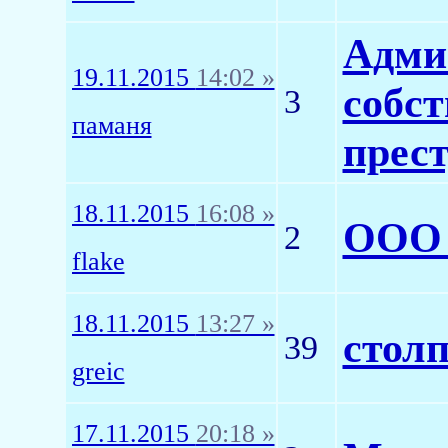
Адми
19.11.2015
14:02 »
собст
3
паманя
прест
18.11.2015
16:08 »
ООО 
2
flake
18.11.2015
13:27 »
столп
39
greic
17.11.2015
20:18 »