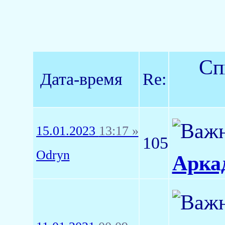
Сп
Дата-время
Re:
15.01.2023
13:17 »
105
Odryn
Арка