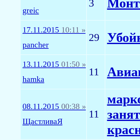
Монт
3
greic
17.11.2015
10:11 »
Убой
29
pancher
13.11.2015
01:50 »
Авиа
11
hamka
марко
08.11.2015
00:38 »
занят
11
ЩастливаЯ
крас