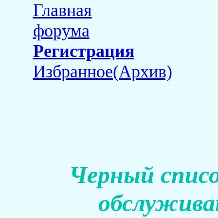
Главная
форума
Регистрация
Избранное(Архив)
Черный списо
обслуживан