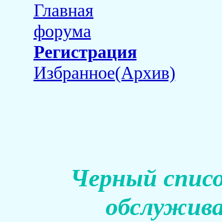
Главная
форума
Регистрация
Избранное(Архив)
Черный списо
обслужива