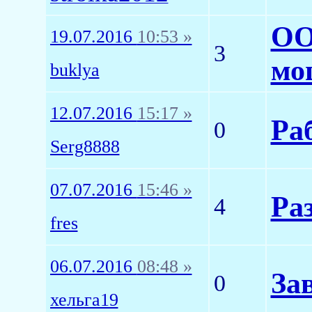
ОО
19.07.2016
10:53 »
3
мо
buklya
12.07.2016
15:17 »
Ра
0
Serg8888
07.07.2016
15:46 »
Ра
4
fres
06.07.2016
08:48 »
За
0
хельга19