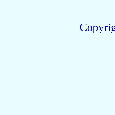
Copyri