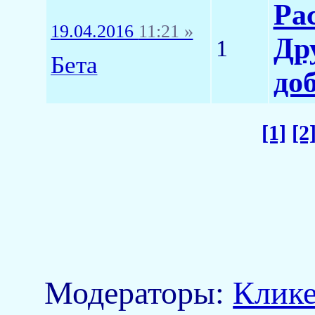
Ра
19.04.2016
11:21 »
Др
1
Бета
до
[1]
[2
Модераторы:
Клик