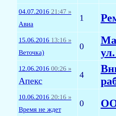
04.07.2016
21:47 »
Ре
1
Авиа
Ма
15.06.2016
13:16 »
0
ул.
Веточка)
Вн
12.06.2016
00:26 »
4
ра
Апекс
10.06.2016
20:16 »
ОО
0
Время не ждет