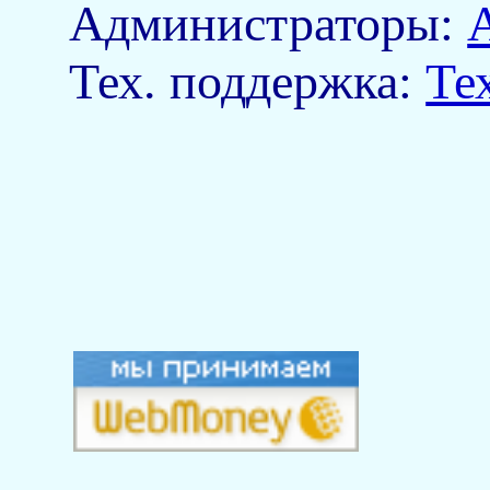
Aдминистраторы:
Тех. поддержка:
Те