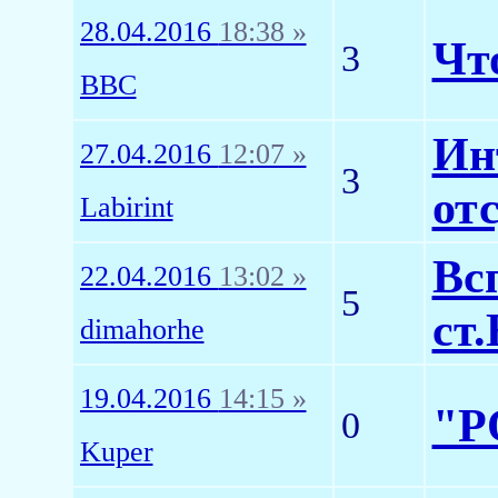
28.04.2016
18:38 »
Чт
3
BBC
Ин
27.04.2016
12:07 »
3
от
Labirint
Вс
22.04.2016
13:02 »
5
ст
dimahorhe
19.04.2016
14:15 »
"Р
0
Kuper