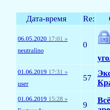
Дата-время
Re:
06.05.2020
17:01 »
0
neutralino
уго
01.06.2019
17:31 »
Эк
57
Кр
user
01.06.2019
15:28 »
Вс
9
аре