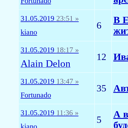
Fortunado
31.05.2019
23:51 »
В 
6
жи
kiano
31.05.2019
18:17 »
12
Ива
Alain Delon
31.05.2019
13:47 »
35
Авт
Fortunado
31.05.2019
11:36 »
А в
5
буд
kiano