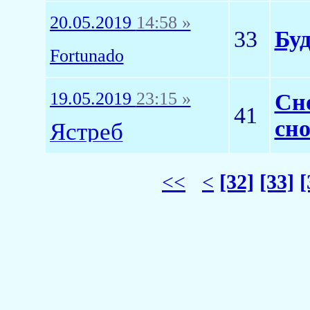
20.05.2019
14:58 »
33
Буд
Fortunado
19.05.2019
23:15 »
Сн
41
сно
Ястреб
<<
<
[32]
[33]
[