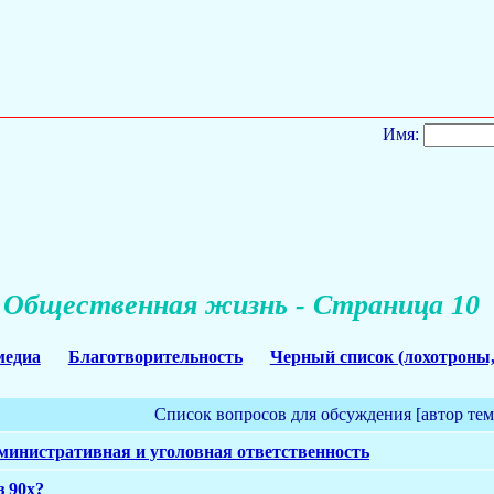
Имя:
Общественная жизнь - Страница 10
медиа
Благотворительность
Черный список (лохотроны,
Список вопросов для обсуждения [автор те
министративная и уголовная ответственность
з 90х?