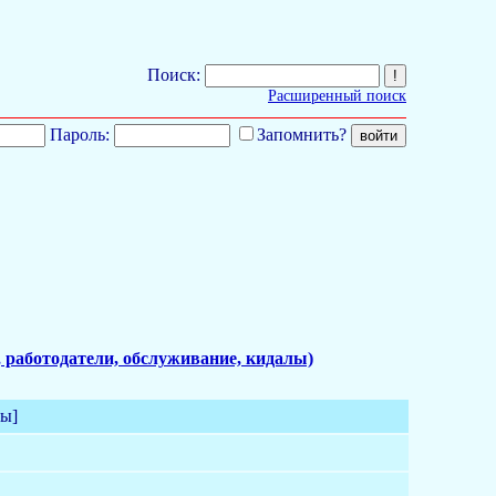
Поиск:
Расширенный поиск
Пароль:
Запомнить?
 работодатели, обслуживание, кидалы)
мы]