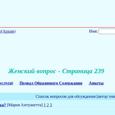
е(Архив)
Имя:
Женский вопрос - Страница 239
услуги)
Подвал Образцового Содержания
Анкеты
Список вопросов для обсуждения [автор тем
ка?
[Мария Антуанетта]
1
2
3