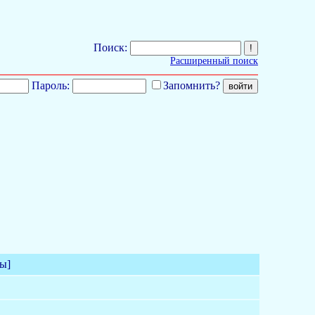
Поиск:
Расширенный поиск
Пароль:
Запомнить?
ы]