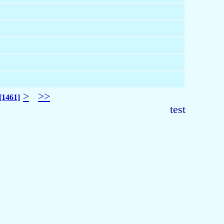
>
>>
[1461]
test