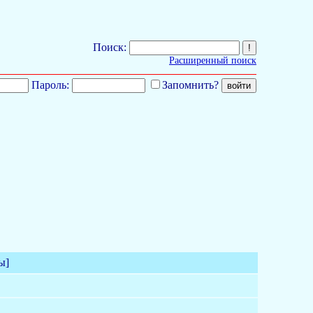
Поиск:
Расширенный поиск
Пароль:
Запомнить?
ы]