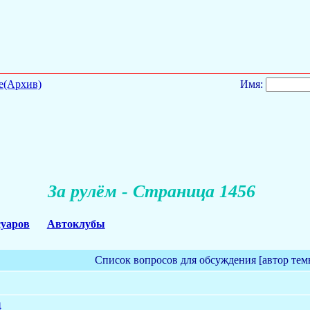
е(Архив)
Имя:
За рулём - Страница 1456
суаров
Автоклубы
Список вопросов для обсуждения [автор тем
4