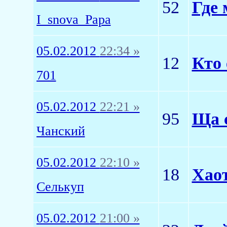
52
Где
I_snova_Papa
05.02.2012
22:34 »
12
Кто 
701
05.02.2012
22:21 »
95
Ща с
Чанский
05.02.2012
22:10 »
18
Хаот
Селькуп
05.02.2012
21:00 »