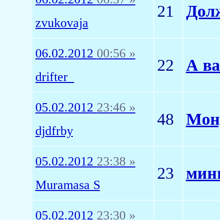
21
Дол
zvukovaja
06.02.2012
00:56 »
22
А ва
drifter_
05.02.2012
23:46 »
48
Мон
djdfrby
05.02.2012
23:38 »
23
мин
Muramasa S
05.02.2012
23:30 »