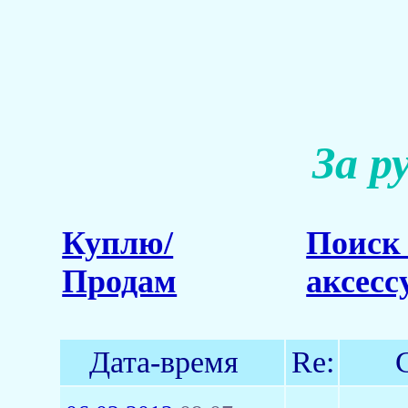
За р
Куплю/
Поиск 
Продам
аксесс
Дата-время
Re: