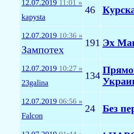
12.07.2019
11:01 »
46
Курска
kapysta
12.07.2019
10:36 »
191
Эх Мак
Зампотех
12.07.2019
10:27 »
Прямой
134
Украи
23galina
12.07.2019
06:56 »
24
Без пе
Falcon