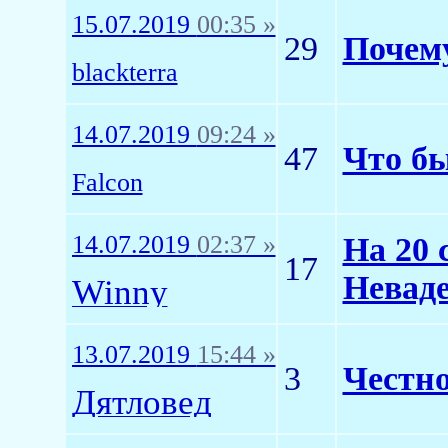
15.07.2019
00:35 »
29
Почему
blackterra
14.07.2019
09:24 »
47
Что бы
Falcon
14.07.2019
02:37 »
На 20 
17
Невад
Winny
13.07.2019
15:44 »
3
Честно
Дятловед