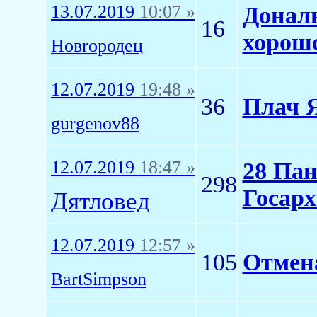
13.07.2019
10:07 »
Дональ
16
хорош
Новrородец
12.07.2019
19:48 »
36
Плач 
gurgenov88
12.07.2019
18:47 »
28 Пан
298
Госар
Дятловед
12.07.2019
12:57 »
105
Отмен
BartSimpson