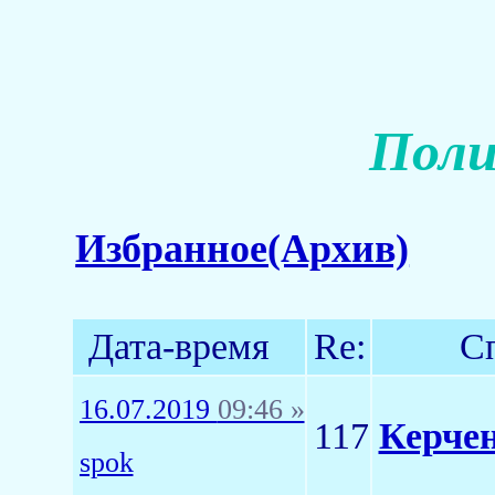
Поли
Избранное(Архив)
Дата-время
Re:
С
16.07.2019
09:46 »
117
Керче
spok