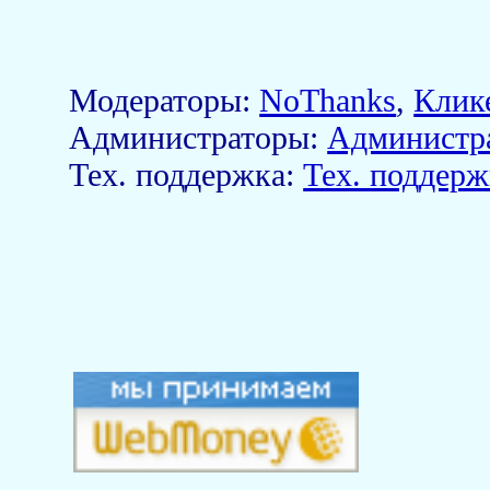
Модераторы:
NoThanks
,
Клик
Aдминистраторы:
Администр
Тех. поддержка:
Тех. поддерж