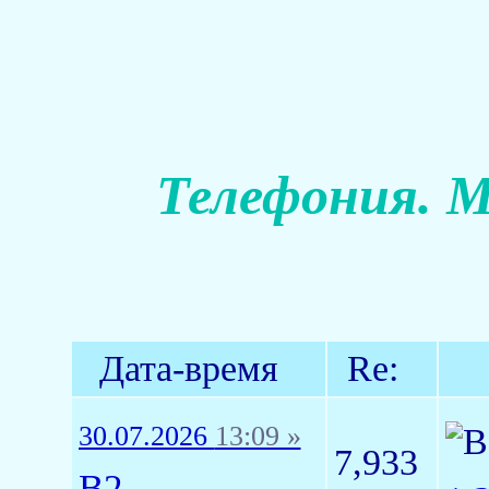
Телефония. М
Дата-время
Re:
30.07.2026
13:09 »
7,933
B2