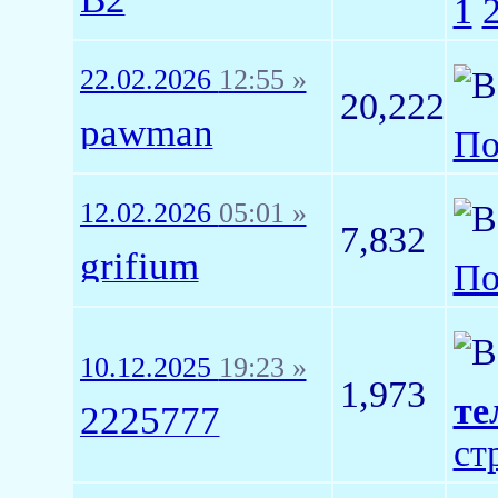
1
22.02.2026
12:55 »
20,222
pawman
По
12.02.2026
05:01 »
7,832
grifium
По
10.12.2025
19:23 »
1,973
те
2225777
ст