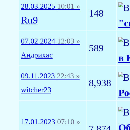
28.03.2025
10:01 »
148
Ru9
"с
07.02.2024
12:03 »
589
Андрихас
в 
09.11.2023
22:43 »
8,938
witcher23
Ро
17.01.2023
07:10 »
Об
7,874