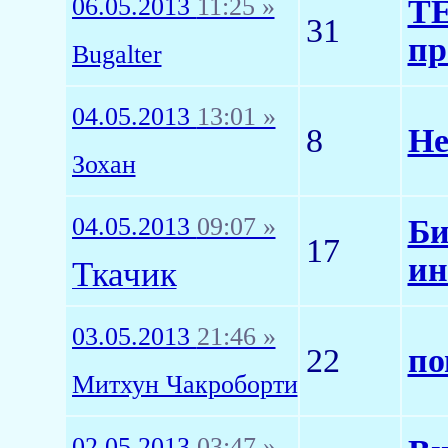
06.05.2013
11:25 »
ТЕ
31
пр
Bugalter
04.05.2013
13:01 »
8
Не
Зохан
04.05.2013
09:07 »
Би
17
ин
Ткачик
03.05.2013
21:46 »
22
по
Митхун Чакроборти
02.05.2013
03:47 »