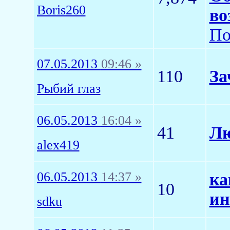
Boris260
во
По
07.05.2013
09:46 »
110
За
Рыбий глаз
06.05.2013
16:04 »
41
Лю
alex419
06.05.2013
14:37 »
ка
10
ин
sdku