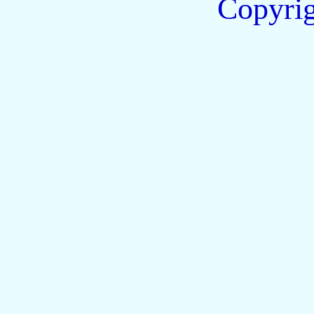
Copyri