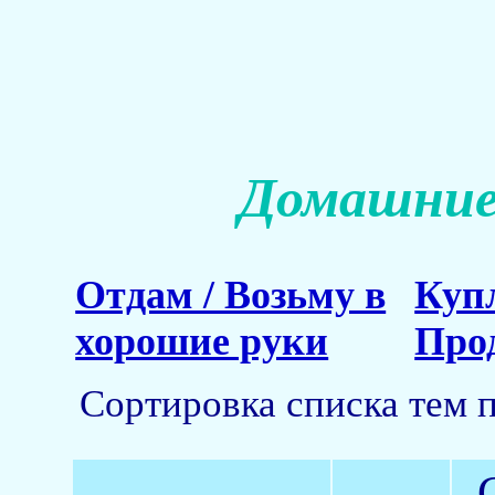
Домашние
Отдам / Возьму в
Куп
хорошие руки
Про
Сортировка списка тем 