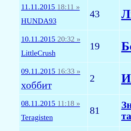
11.11.2015
18:11 »
Л
43
HUNDA93
10.11.2015
20:32 »
Б
19
LittleCrush
09.11.2015
16:33 »
И
2
хоббит
08.11.2015
11:18 »
Зн
81
т
Teragisten