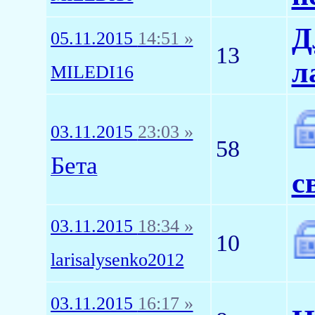
Д
05.11.2015
14:51 »
13
л
MILEDI16
03.11.2015
23:03 »
58
Бета
с
03.11.2015
18:34 »
10
larisalysenko2012
03.11.2015
16:17 »