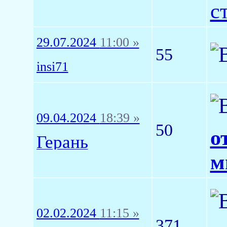
с
29.07.2024
11:00 »
55
insi71
09.04.2024
18:39 »
50
о
Герань
м
02.02.2024
11:15 »
371