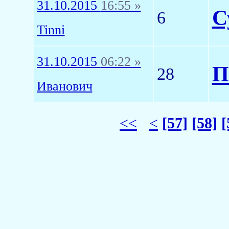
31.10.2015
16:55 »
С
6
Tinni
31.10.2015
06:22 »
П
28
Иванович
<<
<
[57]
[58]
[