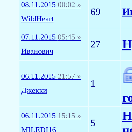
08.11.2015
00:02 »
69
И
WildHeart
07.11.2015
05:45 »
Н
27
Иванович
06.11.2015
21:57 »
1
Джекки
г
Н
06.11.2015
15:15 »
5
н
MILEDI16