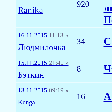
920
л
Ranika
П
16.11.2015
11:13 »
С
34
Людмилочка
15.11.2015
21:40 »
Ч
8
Бэткин
13.11.2015
09:19 »
А
16
Kenga