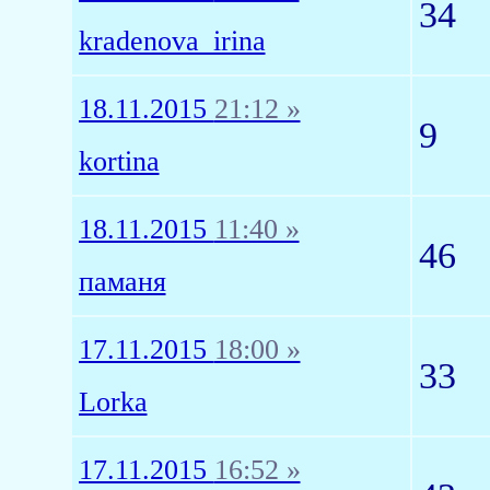
34
kradenova_irina
18.11.2015
21:12 »
9
kortina
18.11.2015
11:40 »
46
паманя
17.11.2015
18:00 »
33
Lorka
17.11.2015
16:52 »