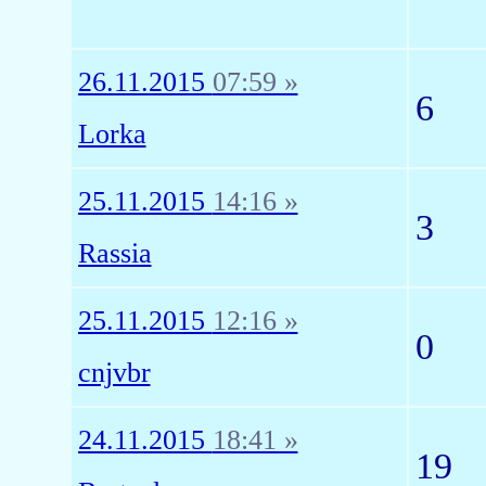
26.11.2015
07:59 »
6
Lorka
25.11.2015
14:16 »
3
Rassia
25.11.2015
12:16 »
0
cnjvbr
24.11.2015
18:41 »
19