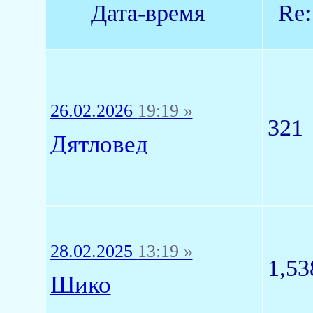
Дата-время
Re:
26.02.2026
19:19 »
321
Дятловед
28.02.2025
13:19 »
1,53
Шико