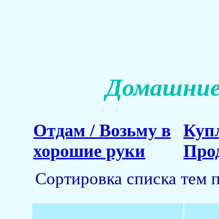
Домашние
Отдам / Возьму в
Куп
хорошие руки
Про
Сортировка списка тем 