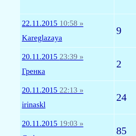
22.11.2015
10:58 »
9
Kareglazaya
20.11.2015
23:39 »
2
Гренка
20.11.2015
22:13 »
24
irinaskl
20.11.2015
19:03 »
85