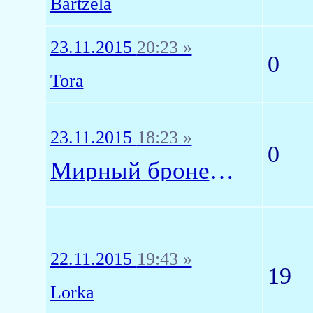
Bartzela
23.11.2015
20:23 »
0
Tora
23.11.2015
18:23 »
0
Мирный бронепоезд
22.11.2015
19:43 »
19
Lorka