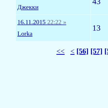
43
Джекки
16.11.2015
22:22 »
13
Lorka
<<
<
[56]
[57]
[