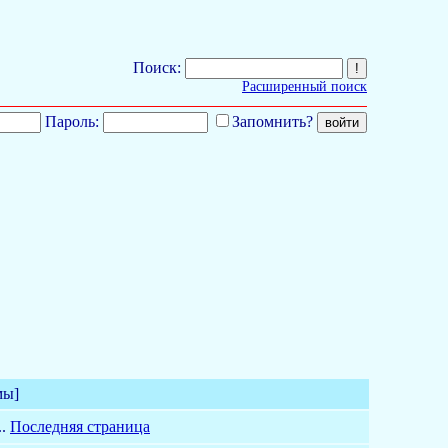
Поиск:
Расширенный поиск
Пароль:
Запомнить?
мы]
..
Последняя страница