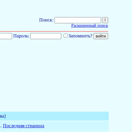
Поиск:
Расширенный поиск
Пароль:
Запомнить?
мы]
..
Последняя страница