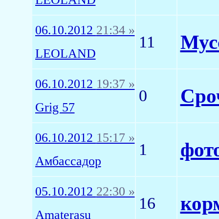
06.10.2012
21:34 »
Мус
11
LEOLAND
06.10.2012
19:37 »
Сро
0
Grig 57
06.10.2012
15:17 »
фото
1
Амбассадор
05.10.2012
22:30 »
кор
16
Amaterasu