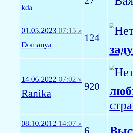
27
kda
01.05.2023
07:15 »
124
Domanya
заду
14.06.2022
07:02 »
920
люб
Ranika
стр
08.10.2012
14:07 »
Выс
6