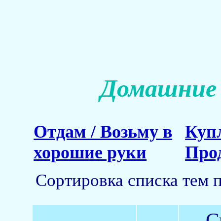
Домашние 
Отдам / Возьму в
Куп
хорошие руки
Про
Сортировка списка тем 
С