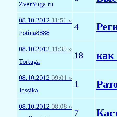
ZverYuga ru
08.10.2012
11:51 »
Рег
4
Fotina8888
08.10.2012
11:35 »
как
18
Tortuga
08.10.2012
09:01 »
Рат
1
Jessika
08.10.2012
08:08 »
Кас
7