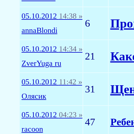
05.10.2012
14:38 »
Про
6
annaBlondi
05.10.2012
14:34 »
Как
21
ZverYuga ru
05.10.2012
11:42 »
Щен
31
Олясик
05.10.2012
04:23 »
47
Ребе
racoon