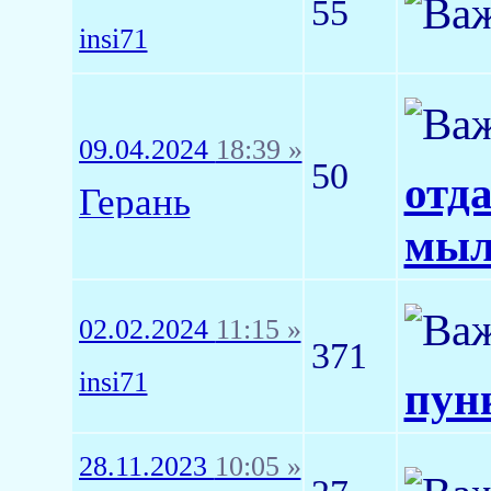
55
insi71
09.04.2024
18:39 »
50
отд
Герань
мыл
02.02.2024
11:15 »
371
insi71
пунк
28.11.2023
10:05 »