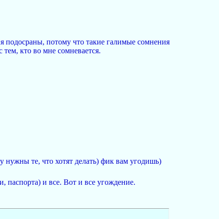
ия подосраны, потому что такие галимые сомнения
тем, кто во мне сомневается.
му нужны те, что хотят делать) фик вам угодишь)
, паспорта) и все. Вот и все угождение.