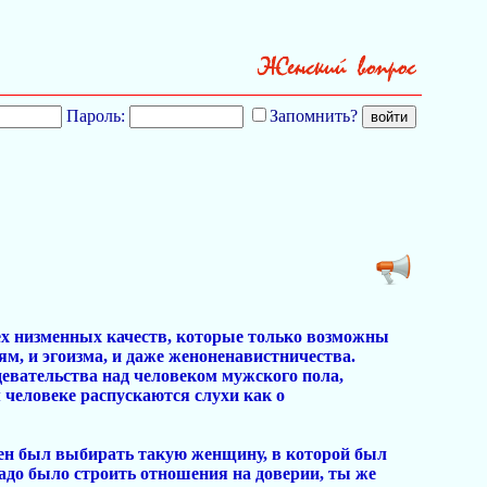
Пароль:
Запомнить?
ех низменных качеств, которые только возможны
ям, и эгоизма, и даже женоненавистничества.
девательства над человеком мужского пола,
м человеке распускаются слухи как о
ен был выбирать такую женщину, в которой был
адо было строить отношения на доверии, ты же