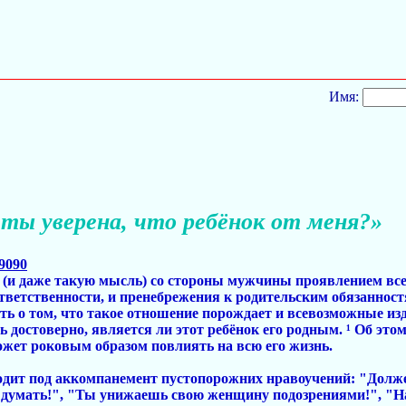
Имя:
 ты уверена, что ребёнок от меня?»
79090
 (и даже такую мысль) со стороны мужчины проявлением вс
зответственности, и пренебрежения к родительским обязанност
ть о том, что такое отношение порождает и всевозможные из
ь достоверно, является ли этот ребёнок его родным. ¹ Об это
ожет роковым образом повлиять на всю его жизнь.
ходит под аккомпанемент пустопорожних нравоучений: "Долж
 думать!", "Ты унижаешь свою женщину подозрениями!", "Н