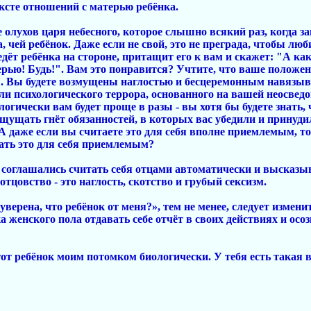
ксте отношений с матерью ребёнка.
 олухов царя небесного, которое слышно всякий раз, когда з
, чей ребёнок. Даже если не свой, это не преграда, чтобы лю
дёт ребёнка на стороне, притащит его к вам и скажет: "А как
ерью! Будь!". Вам это понравится? Учтите, что ваше положени
ш. Вы будете возмущены наглостью и бесцеремонным навязы
оли психологического террора, основанного на вашей неосведо
логически вам будет проще в разы - вы хотя бы будете знат
ущать гнёт обязанностей, в которых вас убедили и принудил
А даже если вы считаете это для себя вполне приемлемым, т
ь это для себя приемлемым?
 соглашались считать себя отцами автоматически и высказыв
тцовство - это наглость, скотство и грубый сексизм.
ерена, что ребёнок от меня?», тем не менее, следует изменит
 женского пола отдавать себе отчёт в своих действиях и осоз
т ребёнок моим потомком биологически. У тебя есть такая в