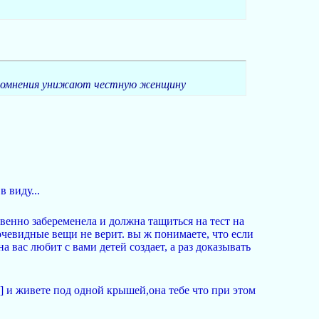
е сомнения унижают честную женщину
 виду...
твенно забеременела и должна тащиться на тест на
чевидные вещи не верит. вы ж понимаете, что если
а вас любит с вами детей создает, а раз доказывать
 и живете под одной крышей,она тебе что при этом