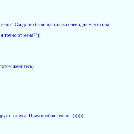
* ваш?" Сходство было настолько очевидным, что она
н точно от меня?"))
-потом женитесь)
г на друга. Прям вообще очень. :)))))))