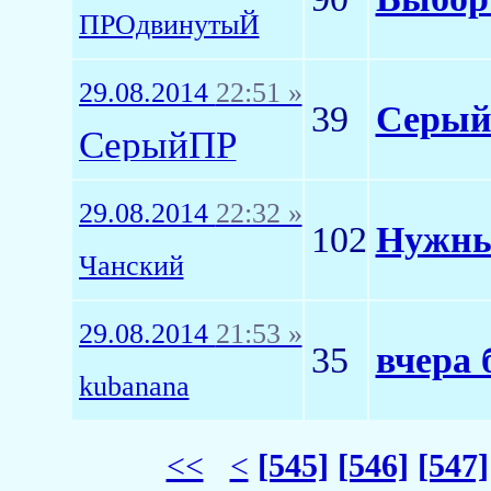
ПРОдвинутыЙ
29.08.2014
22:51 »
39
СерыйП
СерыйПР
29.08.2014
22:32 »
102
Нужны
Чанский
29.08.2014
21:53 »
35
вчера 
kubanana
<<
<
[545]
[546]
[547]