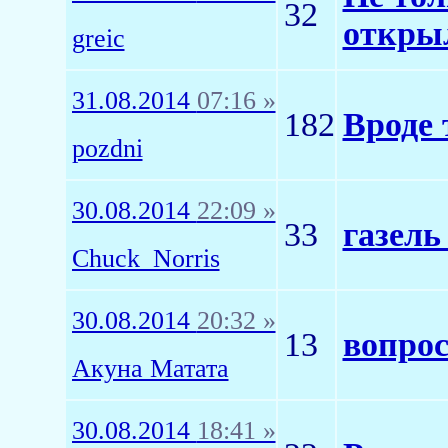
32
откры
greic
31.08.2014
07:16 »
182
Вроде 
pozdni
30.08.2014
22:09 »
33
газел
Chuck_Norris
30.08.2014
20:32 »
13
вопрос
Акуна Матата
30.08.2014
18:41 »