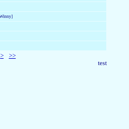
Winny]
>
>>
test