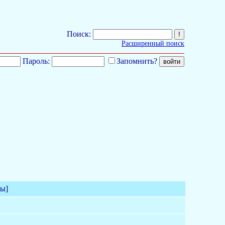
Поиск:
Расширенный поиск
Пароль:
Запомнить?
мы]