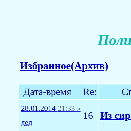
Поли
Избранное(Архив)
Дата-время
Re:
С
28.01.2014
21:33 »
16
Из сир
дед