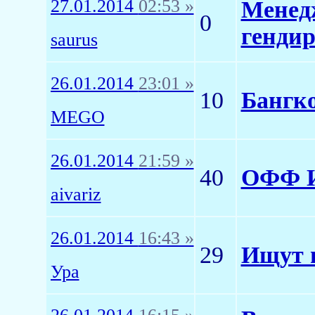
27.01.2014
02:53 »
Менедж
0
гендир
saurus
26.01.2014
23:01 »
10
Бангко
MEGO
26.01.2014
21:59 »
40
ОФФ И
aivariz
26.01.2014
16:43 »
29
Ищут п
Ура