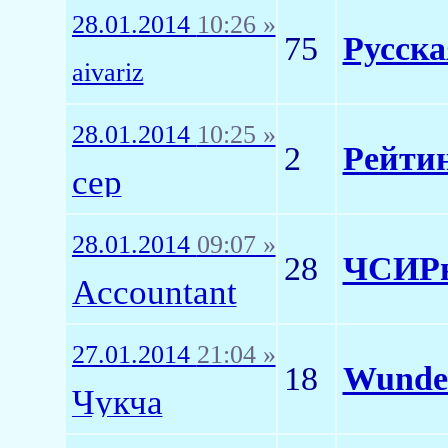
28.01.2014
10:26 »
75
Русска
aivariz
28.01.2014
10:25 »
2
Рейтин
cер
28.01.2014
09:07 »
28
ЧСИР
Accountant
27.01.2014
21:04 »
18
Wunder
Чукча