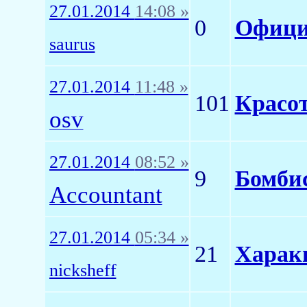
27.01.2014
14:08 »
0
Офици
saurus
27.01.2014
11:48 »
101
Красо
osv
27.01.2014
08:52 »
9
Бомби
Accountant
27.01.2014
05:34 »
21
Харак
nicksheff