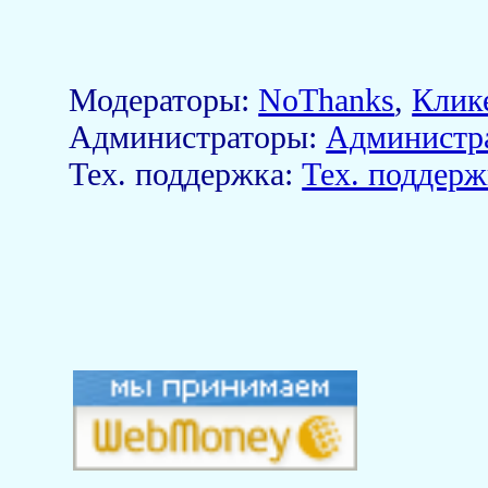
Модераторы:
NoThanks
,
Клик
Aдминистраторы:
Администр
Тех. поддержка:
Тех. поддерж