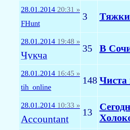
28.01.2014
20:31 »
3
Тяжки
FHunt
28.01.2014
19:48 »
35
В Сочи
Чукча
28.01.2014
16:45 »
148
Чиста
tih_online
28.01.2014
10:33 »
Сегодн
13
Холоко
Accountant