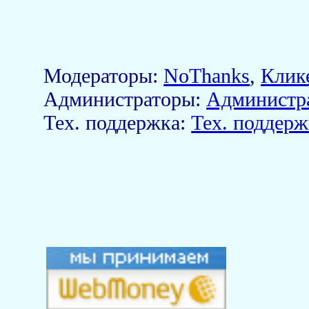
Модераторы:
NoThanks
,
Клик
Aдминистраторы:
Администр
Тех. поддержка:
Тех. поддерж