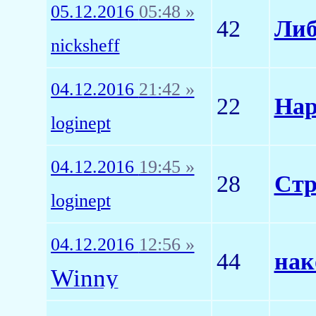
05.12.2016
05:48 »
42
Либ
nicksheff
04.12.2016
21:42 »
22
Нар
loginept
04.12.2016
19:45 »
28
Стр
loginept
04.12.2016
12:56 »
44
нак
Winny