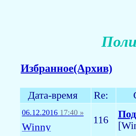
Поли
Избранное(Архив)
Дата-время
Re:
06.12.2016
17:40 »
Под
116
[Wi
Winny