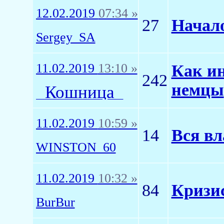
12.02.2019
07:34 »
27
Начало
Sergey_SA
11.02.2019
13:10 »
Как и
242
немцы
_Кошница_
11.02.2019
10:59 »
14
Вся вл
WINSTON_60
11.02.2019
10:32 »
84
Кризи
BurBur