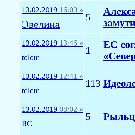
13.02.2019
16:00 »
Алекса
5
замут
Эвелина
13.02.2019
13:46 »
ЕС сог
1
«Север
tolom
13.02.2019
12:41 »
113
Идеоло
tolom
13.02.2019
08:02 »
5
Рыльц
RC