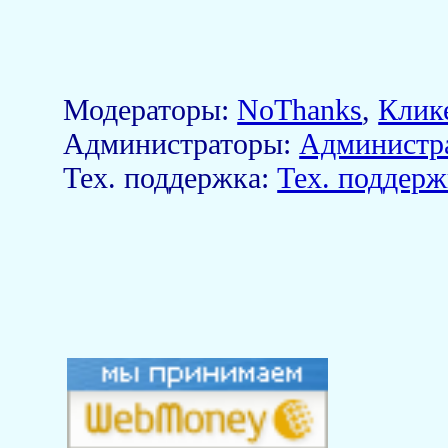
Модераторы:
NoThanks
,
Клик
Aдминистраторы:
Администр
Тех. поддержка:
Тех. поддерж