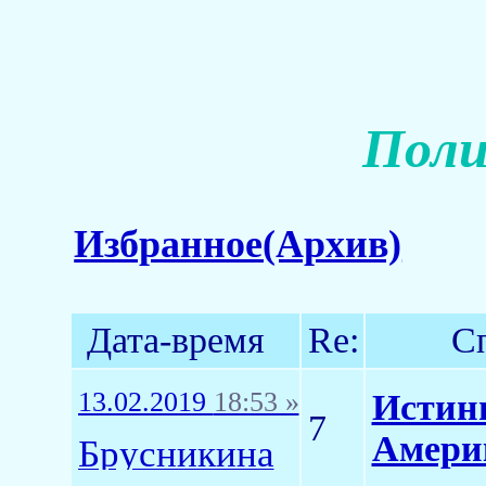
Поли
Избранное(Архив)
Дата-время
Re:
С
13.02.2019
18:53 »
Истинн
7
Амери
Брусникина