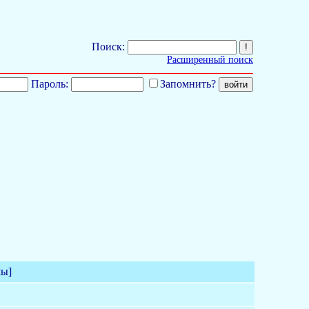
Поиск:
Расширенный поиск
Пароль:
Запомнить?
мы]