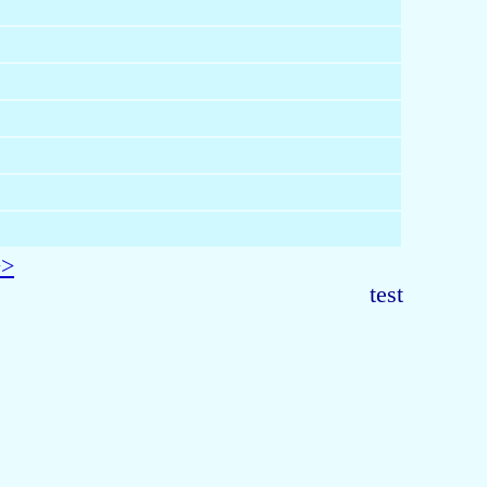
>>
test