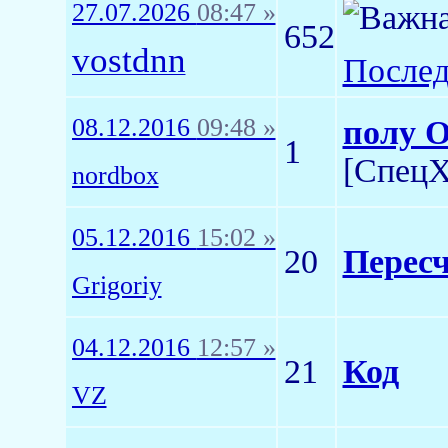
27.07.2026
08:47 »
652
vostdnn
Послед
08.12.2016
09:48 »
полу О
1
[СпецХ
nordbox
05.12.2016
15:02 »
20
Пересч
Grigoriy
04.12.2016
12:57 »
21
Код
VZ