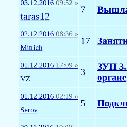
03.12.2016
09:52 »
7
Вышла
taras12
02.12.2016
08:36 »
17
Занятн
Mitrich
01.12.2016
17:09 »
ЗУП 3.
3
органе
VZ
01.12.2016
02:19 »
5
Подклю
Serov