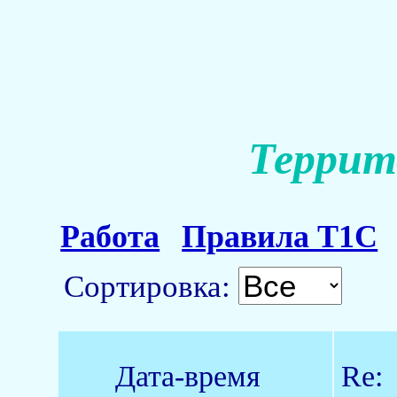
Террит
Работа
Правила Т1С
Сортировка:
Дата-время
Re: