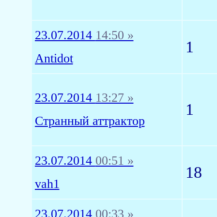
23.07.2014
14:50 »
1
Antidot
23.07.2014
13:27 »
1
Странный аттрактор
23.07.2014
00:51 »
18
vah1
23.07.2014
00:33 »