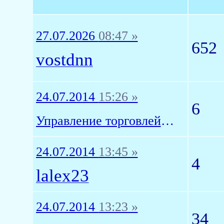
27.07.2026
08:47 »
652
vostdnn
24.07.2014
15:26 »
6
Управление торговлей 11
24.07.2014
13:45 »
4
lalex23
24.07.2014
13:23 »
34