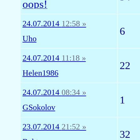
oops!
24.07.2014
12:58 »
6
Uho
24.07.2014
11:18 »
22
Helen1986
24.07.2014
08:34 »
1
GSokolov
23.07.2014
21:52 »
32