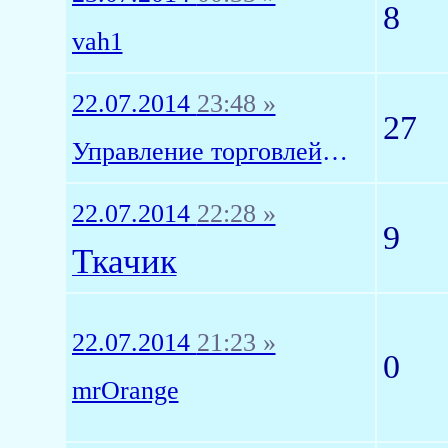
8
vah1
22.07.2014
23:48 »
27
Управление торговлей 11
22.07.2014
22:28 »
9
Ткачик
22.07.2014
21:23 »
0
mrOrange