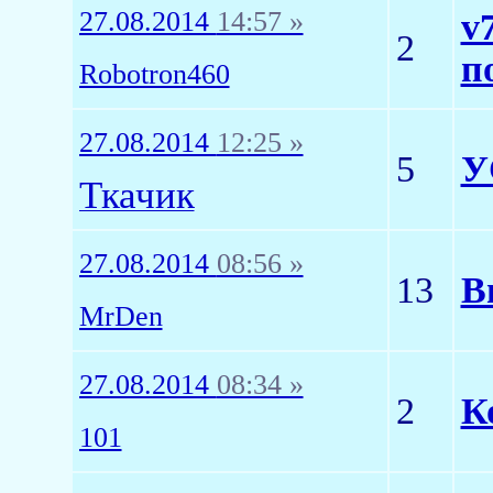
27.08.2014
14:57 »
v
2
п
Robotron460
27.08.2014
12:25 »
5
У
Ткачик
27.08.2014
08:56 »
13
В
MrDen
27.08.2014
08:34 »
2
К
101