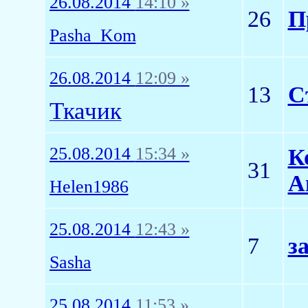
26.08.2014
14:10 »
26
П
Pasha_Kom
26.08.2014
12:09 »
13
С
Ткачик
25.08.2014
15:34 »
К
31
А
Helen1986
25.08.2014
12:43 »
7
з
Sasha
25.08.2014
11:53 »