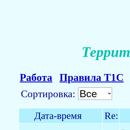
Террит
Работа
Правила Т1С
Сортировка:
Дата-время
Re: