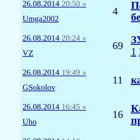
26.08.2014
20:50 »
П
4
б
Umga2002
26.08.2014
20:24 »
З
69
1
VZ
26.08.2014
19:49 »
11
к
GSokolov
26.08.2014
16:45 »
К
16
п
Uho