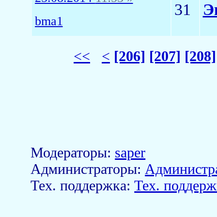
31
Э
bma1
<<
<
[206]
[207]
[208]
Модераторы:
saper
Aдминистраторы:
Администр
Тех. поддержка:
Тех. поддерж