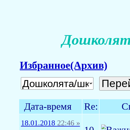
Дошколят
Избранное(Архив)
Дата-время
Re:
С
18.01.2018
22:46 »
10