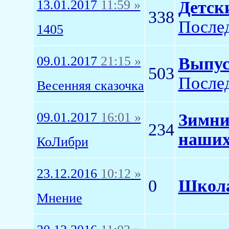
13.01.2017
11:59 »
Детск
338
Послед
1405
09.01.2017
21:15 »
Выпуск
503
Послед
Весенняя сказочка
09.01.2017
16:01 »
Зимни
234
наших
КоЛибри
23.12.2016
10:12 »
0
Школа
Мнение