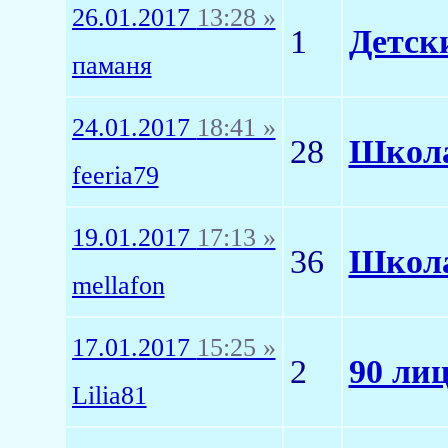
26.01.2017
13:28 »
1
Детск
паманя
24.01.2017
18:41 »
28
Школа
feeria79
19.01.2017
17:13 »
36
Школа 
mellafon
17.01.2017
15:25 »
2
90 ли
Lilia81