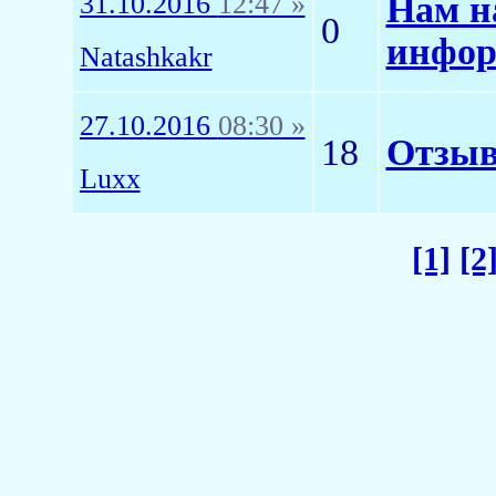
31.10.2016
12:47 »
Нам на
0
инфор
Natashkakr
27.10.2016
08:30 »
18
Отзывы
Luxx
[1]
[2