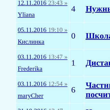
12.11.2016
23:43 »
4
Нужны 
Yliana
05.11.2016
19:10 »
0
Школа
Кислинка
03.11.2016
13:47 »
1
Диста
Frederika
03.11.2016
12:54 »
Частн
6
посчи
maryCher