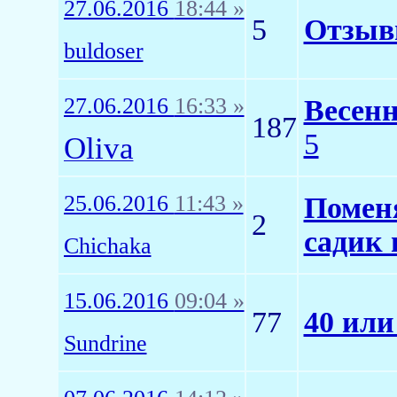
27.06.2016
18:44 »
5
Отзывы
buldoser
27.06.2016
16:33 »
Весенн
187
5
Oliva
25.06.2016
11:43 »
Поменя
2
садик 
Chichaka
15.06.2016
09:04 »
77
40 или
Sundrine