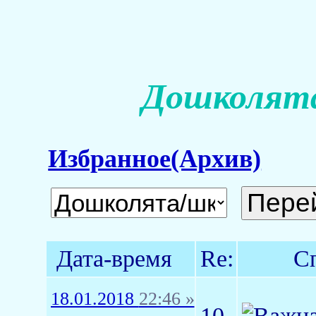
Дошколята
Избранное(Архив)
Дата-время
Re:
С
18.01.2018
22:46 »
10