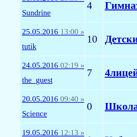
4
Гимна
Sundrine
25.05.2016
13:00 »
10
Детски
tutik
24.05.2016
02:19 »
7
4лицей
the_guest
20.05.2016
09:40 »
0
Школа
Science
19.05.2016
12:13 »