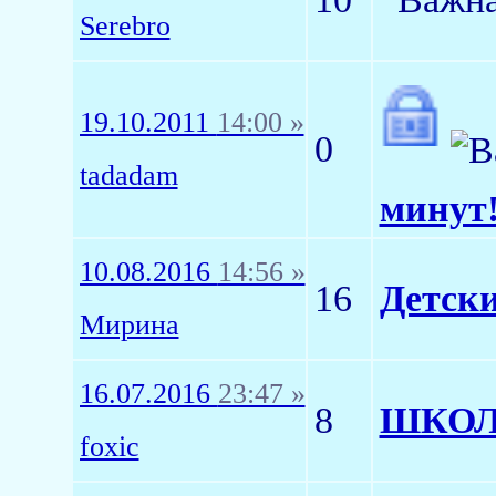
Serebro
19.10.2011
14:00 »
0
tadadam
минут!
10.08.2016
14:56 »
16
Детски
Мирина
16.07.2016
23:47 »
8
ШКОЛА
foxic