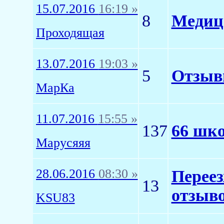
15.07.2016
16:19 »
8
Медиц
Проходящая
13.07.2016
19:03 »
5
Отзывы
МарКа
11.07.2016
15:55 »
137
66 шк
Марусяяя
28.06.2016
08:30 »
Переез
13
отзыво
KSU83