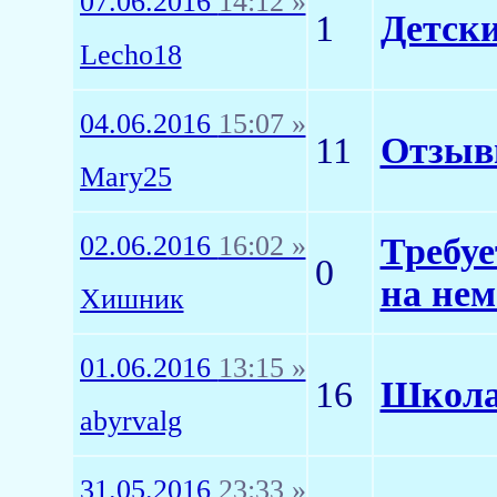
07.06.2016
14:12 »
1
Детск
Lecho18
04.06.2016
15:07 »
11
Отзывы
Mary25
02.06.2016
16:02 »
Требуе
0
на не
Хишник
01.06.2016
13:15 »
16
Школа
abyrvalg
31.05.2016
23:33 »