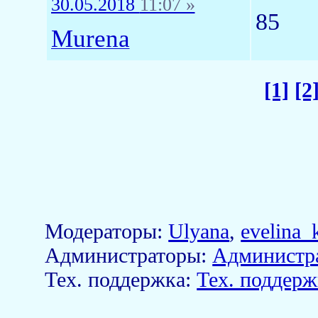
30.05.2018
11:07 »
85
Murena
[1]
[2
Модераторы:
Ulyana
,
evelina_
Aдминистраторы:
Администр
Тех. поддержка:
Тех. поддерж