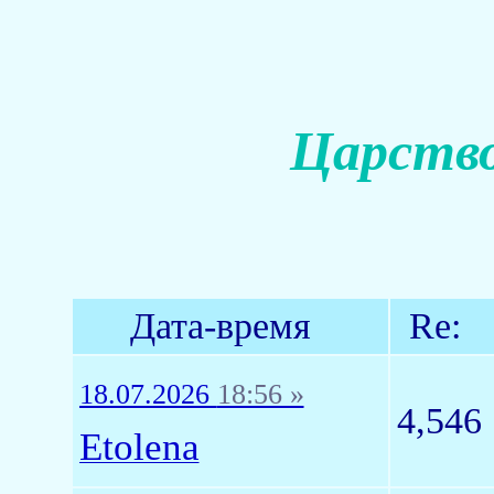
Царство
Дата-время
Re:
18.07.2026
18:56 »
4,546
Etolena