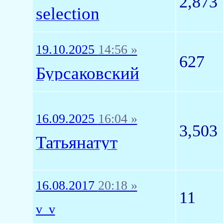
2,873
selection
19.10.2025
14:56 »
627
Бурсаковский
16.09.2025
16:04 »
3,503
Татьянатут
16.08.2017
20:18 »
11
v_v