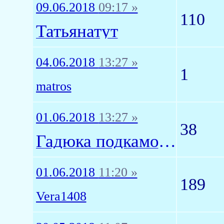
09.06.2018
09:17 »
110
Татьянатут
04.06.2018
13:27 »
1
matros
01.06.2018
13:27 »
38
Гадюка подкамодная
01.06.2018
11:20 »
189
Vera1408