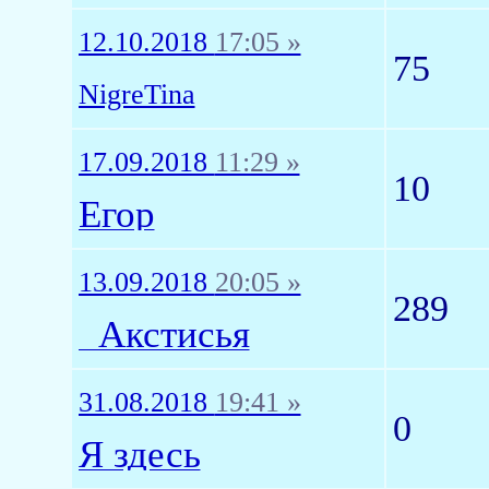
12.10.2018
17:05 »
75
NigreTina
17.09.2018
11:29 »
10
Егор
13.09.2018
20:05 »
289
_Акстисья
31.08.2018
19:41 »
0
Я здесь