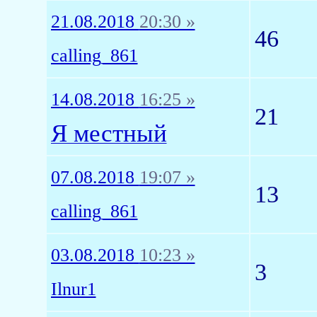
21.08.2018
20:30 »
46
calling_861
14.08.2018
16:25 »
21
Я местный
07.08.2018
19:07 »
13
calling_861
03.08.2018
10:23 »
3
Ilnur1