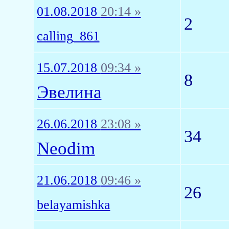
01.08.2018
20:14 »
2
calling_861
15.07.2018
09:34 »
8
Эвелина
26.06.2018
23:08 »
34
Neodim
21.06.2018
09:46 »
26
belayamishka