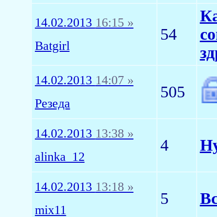
Ка
14.02.2013
16:15 »
54
со
Batgirl
зд
14.02.2013
14:07 »
505
Резеда
14.02.2013
13:38 »
4
Ну
alinka_12
14.02.2013
13:18 »
5
Вс
mix11