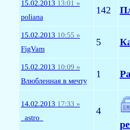
15.02.2013
13:01 »
142
Пл
poliana
15.02.2013
10:55 »
5
К
FigVam
15.02.2013
10:09 »
1
Ра
Влюбленная в мечту
14.02.2013
17:33 »
4
_astro_
ре