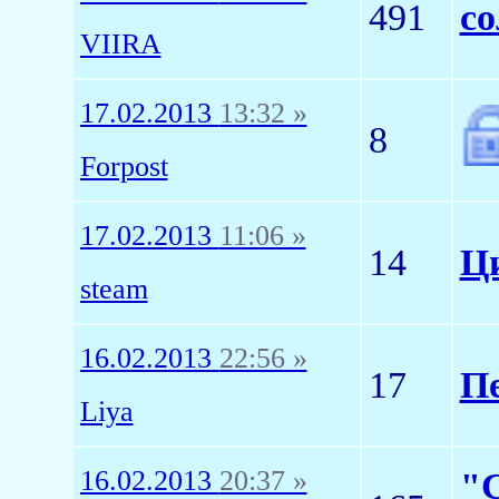
491
с
VIIRA
17.02.2013
13:32 »
8
Forpost
17.02.2013
11:06 »
14
Ц
steam
16.02.2013
22:56 »
17
Пе
Liya
16.02.2013
20:37 »
"С