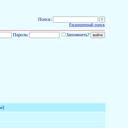
Поиск:
Расширенный поиск
Пароль:
Запомнить?
ы]