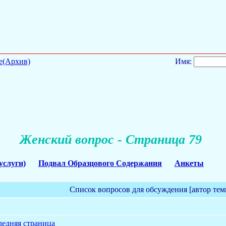
е(Архив)
Имя:
Женский вопрос - Страница 79
услуги)
Подвал Образцового Содержания
Анкеты
Список вопросов для обсуждения [автор тем
ледняя страница