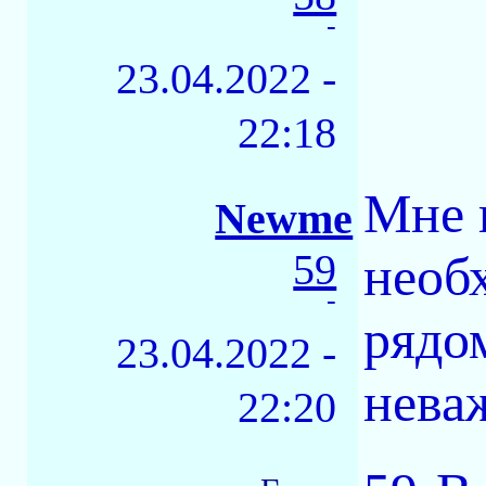
-
23.04.2022 -
22:18
Мне 
Newme
59
необх
-
рядо
23.04.2022 -
нева
22:20