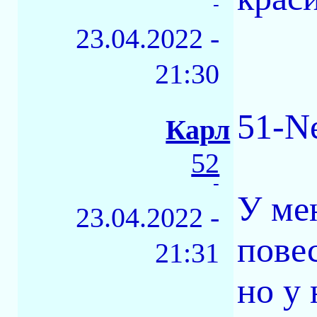
-
23.04.2022 -
21:30
51-N
Карл
52
-
У ме
23.04.2022 -
повес
21:31
но у 