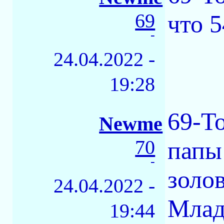
69
что 
-
24.04.2022 -
19:28
69-Т
Newme
70
папы
-
золо
24.04.2022 -
Млад
19:44