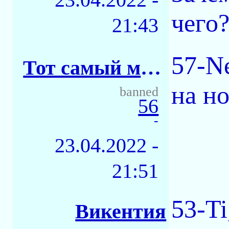
чего
21:43
57-N
Тот самый майор
на н
banned
56
-
23.04.2022 -
21:51
53-Ti
Викентия