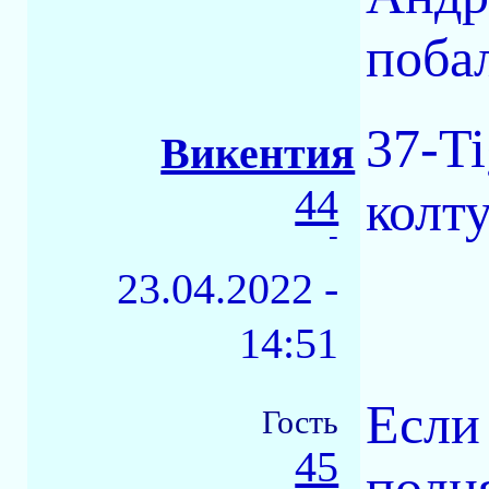
поба
37-Ti
Викентия
44
колт
-
23.04.2022 -
14:51
Если
Гость
45
подня