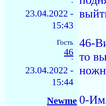
-
выйти
23.04.2022 -
15:43
46-В
Гость
46
то в
-
ножн
23.04.2022 -
15:44
0-Им
Newme