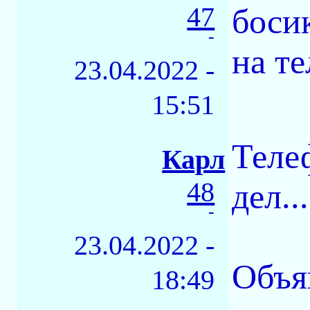
47
боси
-
на те
23.04.2022 -
15:51
Теле
Карл
48
дел...
-
23.04.2022 -
Объя
18:49