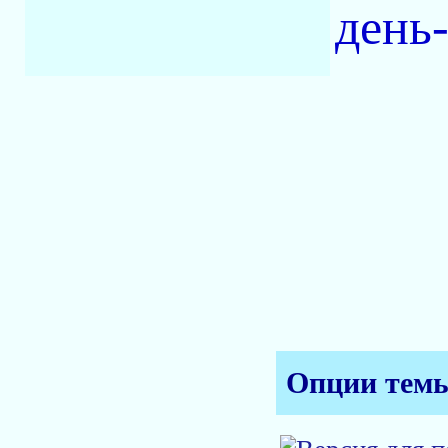
день-
Опции тем