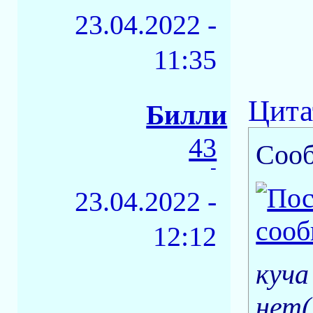
23.04.2022 -
11:35
Цита
Билли
43
Соо
-
23.04.2022 -
12:12
куча
нет(