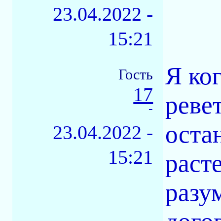
23.04.2022 -
15:21
Я ко
Гость
17
реве
-
оста
23.04.2022 -
15:21
раст
разу