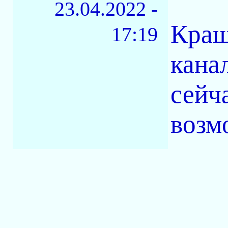
23.04.2022 -
Краш
17:19
кана
сейч
возм