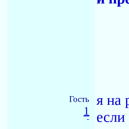
я на 
Гость
1
если
-