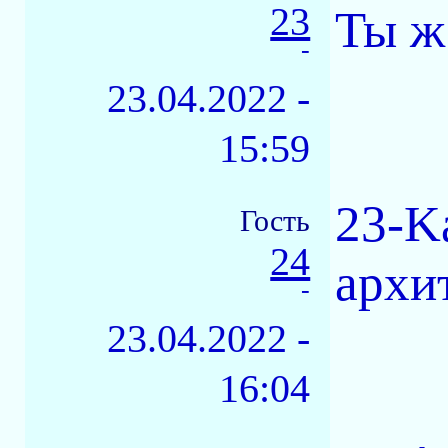
23
Ты ж
-
23.04.2022 -
15:59
23-K
Гость
24
архи
-
23.04.2022 -
16:04