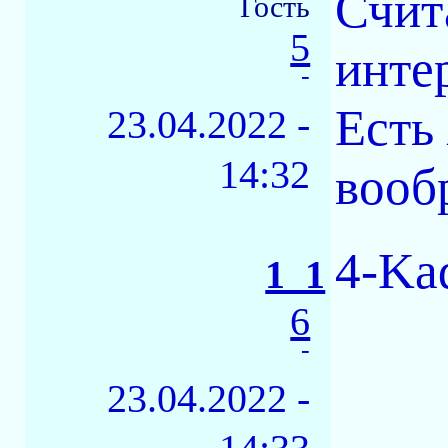
Счит
Гость
5
инте
-
Есть
23.04.2022 -
14:32
вооб
4-Kad
1_1
6
-
23.04.2022 -