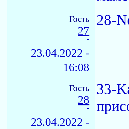
28-N
Гость
27
-
23.04.2022 -
16:08
33-K
Гость
28
прис
-
23.04.2022 -