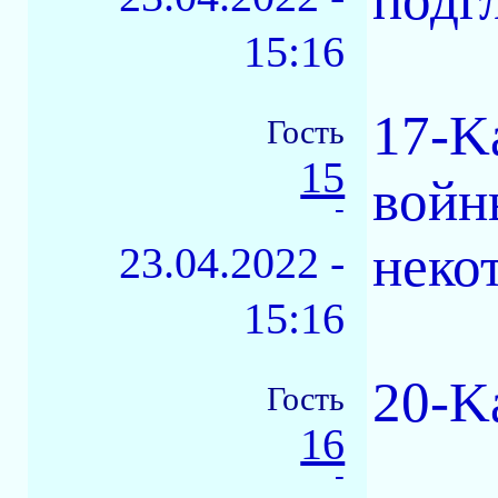
15:16
17-K
Гость
15
войны
-
неко
23.04.2022 -
15:16
20-K
Гость
16
-