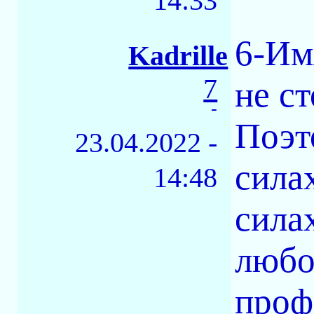
14:33
6-Им
Kadrille
7
не ст
-
Поэт
23.04.2022 -
сила
14:48
сила
любо
проф