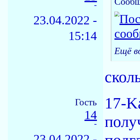
Сообщ
-
23.04.2022 -
15:14
Ещё в
скол
17-K
Гость
14
полу
-
подг
23.04.2022 -