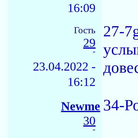
16:09
27-7
Гость
29
услы
-
дове
23.04.2022 -
16:12
34-Ро
Newme
30
-