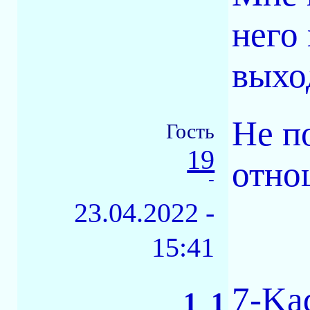
него
выхо
Не п
Гость
19
отно
-
23.04.2022 -
15:41
7-Kad
1_1