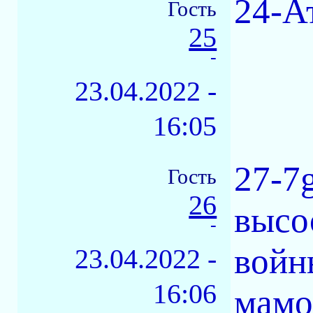
24-Ат
Гость
25
-
23.04.2022 -
16:05
27-7
Гость
26
высо
-
войн
23.04.2022 -
16:06
мамо